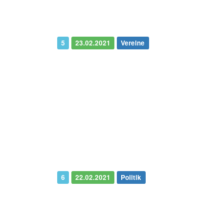
5
23.02.2021
Vereine
6
22.02.2021
Politik