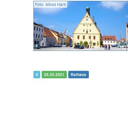
Foto: Alfred Härtl
4
25.02.2021
Rathaus