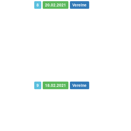
8
20.02.2021
Vereine
9
18.02.2021
Vereine