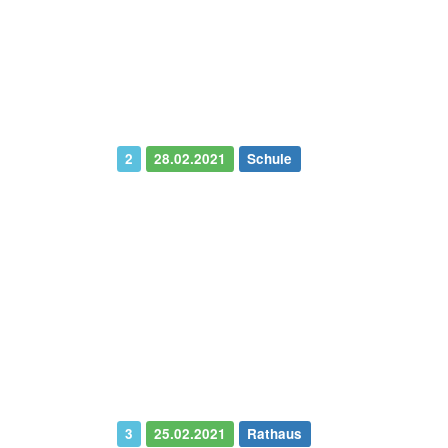
2
28.02.2021
Schule
3
25.02.2021
Rathaus