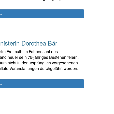
 »
nisterin Dorothea Bär
elm Freimuth im Fahnensaal des
d heuer sein 75-jähriges Bestehen feiern.
äum nicht in der ursprünglich vorgesehenen
itale Veranstaltungen durchgeführt werden.
 »