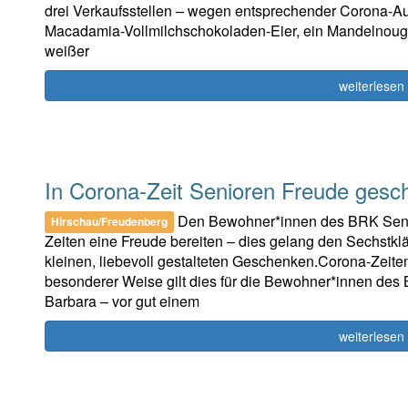
drei Verkaufsstellen – wegen entsprechender Corona-Au
Macadamia-Vollmilchschokoladen-Eier, ein Mandelnouga
weißer
weiterlesen
In Corona-Zeit Senioren Freude gesc
Den Bewohner*innen des BRK Senio
Hirschau/Freudenberg
Zeiten eine Freude bereiten – dies gelang den Sechstklä
kleinen, liebevoll gestalteten Geschenken.Corona-Zeiten 
besonderer Weise gilt dies für die Bewohner*innen de
Barbara – vor gut einem
weiterlesen