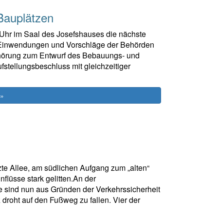
 Bauplätzen
hr im Saal des Josefshauses die nächste
e: Einwendungen und Vorschläge der Behörden
Anhörung zum Entwurf des Bebauungs- und
stellungsbeschluss mit gleichzeitiger
 »
e Allee, am südlichen Aufgang zum „alten“
nflüsse stark gelitten.An der
sind nun aus Gründen der Verkehrssicherheit
roht auf den Fußweg zu fallen. Vier der