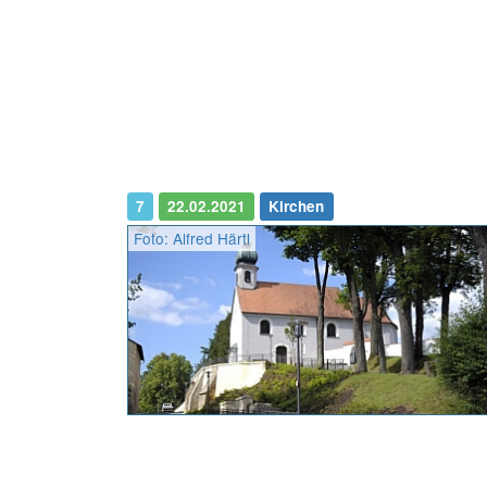
7
22.02.2021
Kirchen
Foto: Alfred Härtl