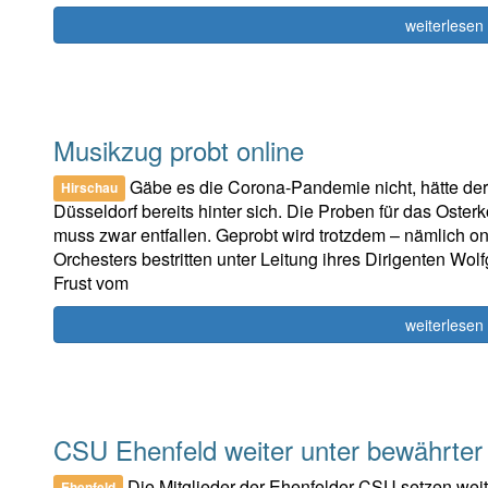
weiterlesen
Musikzug probt online
Gäbe es die Corona-Pandemie nicht, hätte d
Hirschau
Düsseldorf bereits hinter sich. Die Proben für das Oster
muss zwar entfallen. Geprobt wird trotzdem – nämlich o
Orchesters bestritten unter Leitung ihres Dirigenten W
Frust vom
weiterlesen
CSU Ehenfeld weiter unter bewährter
Die Mitglieder der Ehenfelder CSU setzen weit
Ehenfeld