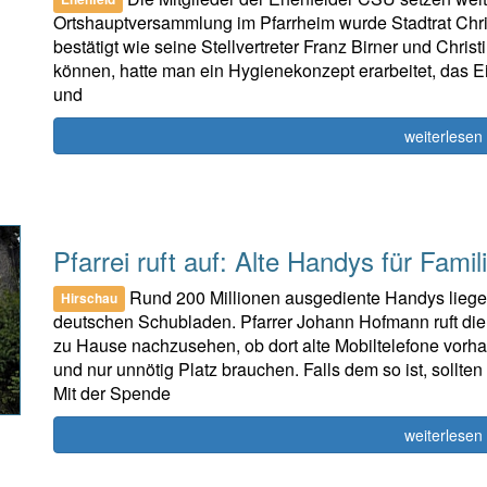
Ortshauptversammlung im Pfarrheim wurde Stadtrat Chr
bestätigt wie seine Stellvertreter Franz Birner und Chri
können, hatte man ein Hygienekonzept erarbeitet, das 
und
weiterlesen
Pfarrei ruft auf: Alte Handys für Fami
Rund 200 Millionen ausgediente Handys liege
Hirschau
deutschen Schubladen. Pfarrer Johann Hofmann ruft die 
zu Hause nachzusehen, ob dort alte Mobiltelefone vorha
und nur unnötig Platz brauchen. Falls dem so ist, sollt
Mit der Spende
weiterlesen