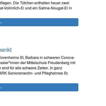
flagen. Die Tütchen enthalten heuer zwei
t-Vollmilch-Ei und ein Sahne-Nougat-Ei in
 »
henkt
renheims St. Barbara in schweren Corona-
ssler*innen der Mittelschule Freudenberg mit
sind für alle schwere Zeiten. In ganz
s BRK Seniorenwohn- und Pflegheimes St.
 »