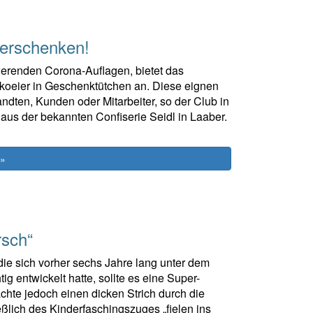
verschenken!
erenden Corona-Auflagen, bietet das
koeier in Geschenktütchen an. Diese eignen
ndten, Kunden oder Mitarbeiter, so der Club in
us der bekannten Confiserie Seidl in Laaber.
 »
rsch“
die sich vorher sechs Jahre lang unter dem
 entwickelt hatte, sollte es eine Super-
te jedoch einen dicken Strich durch die
lich des Kinderfaschingszuges „fielen ins