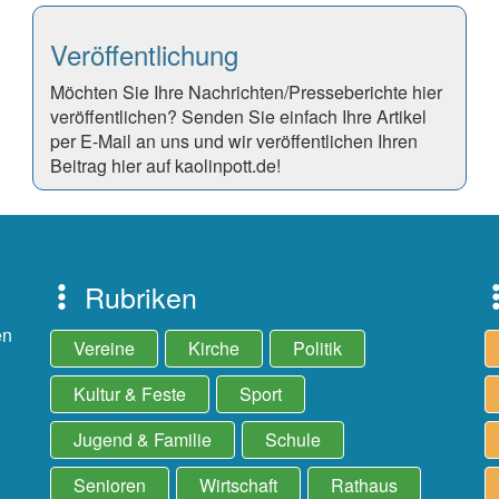
Veröffentlichung
Möchten Sie Ihre Nachrichten/Presseberichte hier
veröffentlichen? Senden Sie einfach Ihre Artikel
per E-Mail an uns und wir veröffentlichen Ihren
Beitrag hier auf kaolinpott.de!
Rubriken
en
Vereine
Kirche
Politik
Kultur & Feste
Sport
Jugend & Familie
Schule
Senioren
Wirtschaft
Rathaus