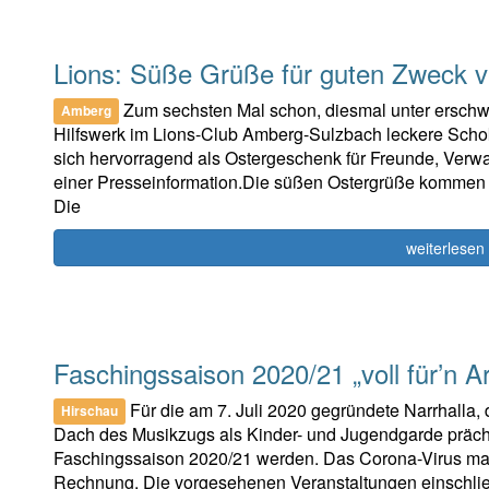
Lions: Süße Grüße für guten Zweck 
Zum sechsten Mal schon, diesmal unter erschw
Amberg
Hilfswerk im Lions-Club Amberg-Sulzbach leckere Scho
sich hervorragend als Ostergeschenk für Freunde, Verwa
einer Presseinformation.Die süßen Ostergrüße kommen a
Die
weiterlesen
Faschingssaison 2020/21 „voll für’n A
Für die am 7. Juli 2020 gegründete Narrhalla, 
Hirschau
Dach des Musikzugs als Kinder- und Jugendgarde prächtig
Faschingssaison 2020/21 werden. Das Corona-Virus mach
Rechnung. Die vorgesehenen Veranstaltungen einschließ