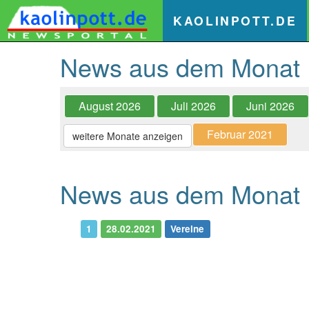
(
KAOLINPOTT.DE
News aus dem Monat
August 2026
Juli 2026
Juni 2026
Februar 2021
weitere Monate anzeigen
News aus dem Monat 
1
28.02.2021
Vereine