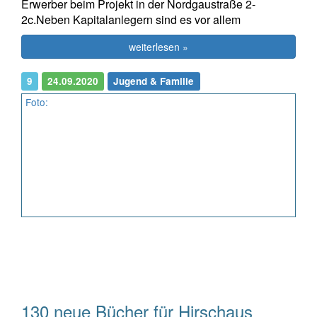
Erwerber beim Projekt in der Nordgaustraße 2-
2c.Neben Kapitalanlegern sind es vor allem
weiterlesen »
9
24.09.2020
Jugend & Familie
Foto:
130 neue Bücher für Hirschaus