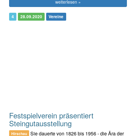
weiterlesen »
4
28.09.2020
Vereine
Festspielverein präsentiert
Steingutausstellung
Sie dauerte von 1826 bis 1956 - die Ära der
Hirschau