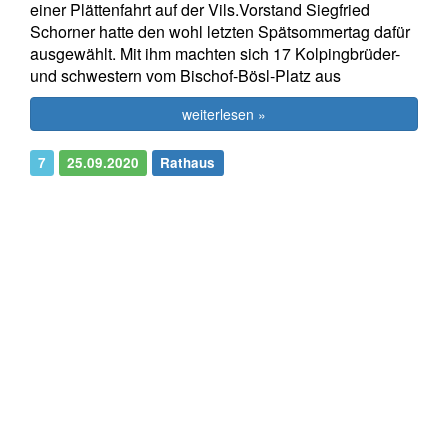
einer Plättenfahrt auf der Vils.Vorstand Siegfried
Schorner hatte den wohl letzten Spätsommertag dafür
ausgewählt. Mit ihm machten sich 17 Kolpingbrüder-
und schwestern vom Bischof-Bösl-Platz aus
weiterlesen »
7
25.09.2020
Rathaus