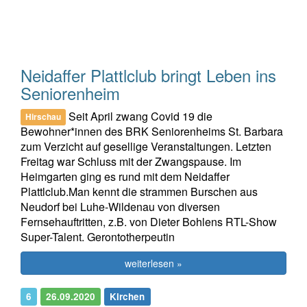
Neidaffer Plattlclub bringt Leben ins
Seniorenheim
Seit April zwang Covid 19 die
Hirschau
Bewohner*innen des BRK Seniorenheims St. Barbara
zum Verzicht auf gesellige Veranstaltungen. Letzten
Freitag war Schluss mit der Zwangspause. Im
Heimgarten ging es rund mit dem Neidaffer
Plattlclub.Man kennt die strammen Burschen aus
Neudorf bei Luhe-Wildenau von diversen
Fernsehauftritten, z.B. von Dieter Bohlens RTL-Show
Super-Talent. Gerontotherpeutin
weiterlesen »
6
26.09.2020
Kirchen