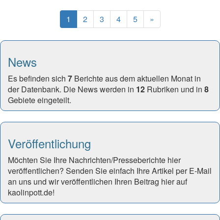
(current)
Next
1
2
3
4
5
»
News
Es befinden sich
7
Berichte aus dem aktuellen Monat in
der Datenbank. Die News werden in
12
Rubriken und in
8
Gebiete eingeteilt.
Veröffentlichung
Möchten Sie Ihre Nachrichten/Presseberichte hier
veröffentlichen? Senden Sie einfach Ihre Artikel per E-Mail
an uns und wir veröffentlichen Ihren Beitrag hier auf
kaolinpott.de!