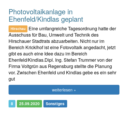
Photovoltaikanlage in
Ehenfeld/Kindlas geplant
Eine umfangreiche Tagesordnung hatte der
Hirschau
Ausschuss für Bau, Umwelt und Technik des
Hirschauer Stadtrats abzuarbeiten. Nicht nur im
Bereich Kricklhof ist eine Fotovoltaik angedacht, jetzt
gibt es auch eine Idee dazu im Bereich
Ehenfeld/Kindlas.Dipl. Ing. Stefan Trummer von der
Firma Voltgrün aus Regensburg stellte die Planung
vor. Zwischen Ehenfeld und Kindlas gebe es ein sehr
gut
weiterlesen »
8
25.09.2020
Sonstiges