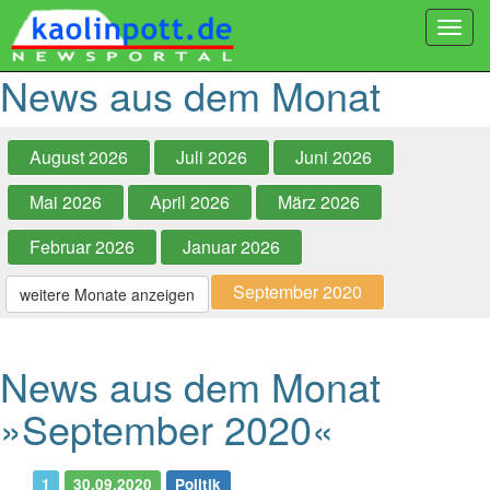
Togg
navi
News aus dem Monat
August 2026
Juli 2026
Juni 2026
Mai 2026
April 2026
März 2026
Februar 2026
Januar 2026
September 2020
weitere Monate anzeigen
News aus dem Monat
»September 2020«
1
30.09.2020
Politik