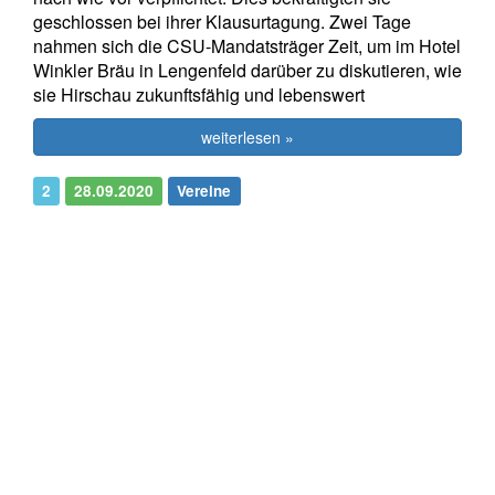
geschlossen bei ihrer Klausurtagung. Zwei Tage
nahmen sich die CSU-Mandatsträger Zeit, um im Hotel
Winkler Bräu in Lengenfeld darüber zu diskutieren, wie
sie Hirschau zukunftsfähig und lebenswert
weiterlesen »
2
28.09.2020
Vereine