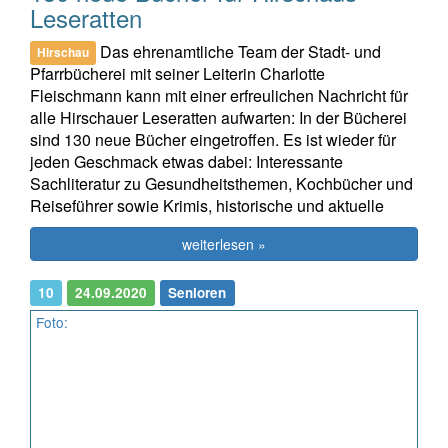
Leseratten
Das ehrenamtliche Team der Stadt- und
Hirschau
Pfarrbücherei mit seiner Leiterin Charlotte
Fleischmann kann mit einer erfreulichen Nachricht für
alle Hirschauer Leseratten aufwarten: In der Bücherei
sind 130 neue Bücher eingetroffen. Es ist wieder für
jeden Geschmack etwas dabei: Interessante
Sachliteratur zu Gesundheitsthemen, Kochbücher und
Reiseführer sowie Krimis, historische und aktuelle
weiterlesen »
10
24.09.2020
Senioren
Foto: