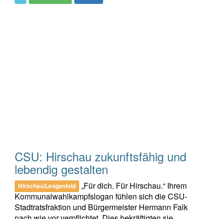
CSU: Hirschau zukunftsfähig und
lebendig gestalten
„Für dich. Für Hirschau.“ Ihrem
Hirschau/Lengenfeld
Kommunalwahlkampfslogan fühlen sich die CSU-
Stadtratsfraktion und Bürgermeister Hermann Falk
nach wie vor verpflichtet. Dies bekräftigten sie