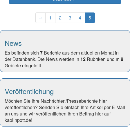
Previous
(current)
«
1
2
3
4
5
News
Es befinden sich
7
Berichte aus dem aktuellen Monat in
der Datenbank. Die News werden in
12
Rubriken und in
8
Gebiete eingeteilt.
Veröffentlichung
Möchten Sie Ihre Nachrichten/Presseberichte hier
veröffentlichen? Senden Sie einfach Ihre Artikel per E-Mail
an uns und wir veröffentlichen Ihren Beitrag hier auf
kaolinpott.de!