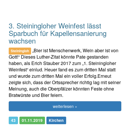
3. Steiningloher Weinfest lässt
Sparbuch für Kapellensanierung
wachsen
„Bier ist Menschenwerk, Wein aber ist von
Steiningloh
Gott!“ Dieses Luther-Zitat könnte Pate gestanden
haben, als Erich Stauber 2017 zum „1. Steiningloher
Weinfest“ einlud. Heuer fand es zum dritten Mal statt
und wurde zum dritten Mal ein voller Erfolg.Erneut
zeigte sich, dass der Ortssprecher richtig lag mit seiner
Meinung, auch die Oberpfälzer könnten Feste ohne
Bratwürste und Bier feiern.
weiterlesen »
43
01.11.2019
Kirchen