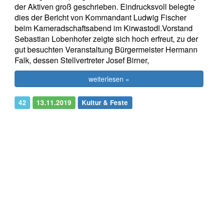
der Aktiven groß geschrieben. Eindrucksvoll belegte
dies der Bericht von Kommandant Ludwig Fischer
beim Kameradschaftsabend im Kirwastodl.Vorstand
Sebastian Lobenhofer zeigte sich hoch erfreut, zu der
gut besuchten Veranstaltung Bürgermeister Hermann
Falk, dessen Stellvertreter Josef Birner,
weiterlesen »
42
13.11.2019
Kultur & Feste