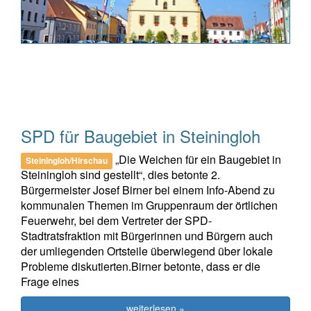
SPD für Baugebiet in Steiningloh
„Die Weichen für ein Baugebiet in
Steiningloh/Hirschau
Steiningloh sind gestellt“, dies betonte 2.
Bürgermeister Josef Birner bei einem Info-Abend zu
kommunalen Themen im Gruppenraum der örtlichen
Feuerwehr, bei dem Vertreter der SPD-
Stadtratsfraktion mit Bürgerinnen und Bürgern auch
der umliegenden Ortsteile überwiegend über lokale
Probleme diskutierten.Birner betonte, dass er die
Frage eines
weiterlesen »