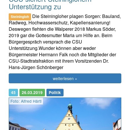
Unterstützung zu
Die Steiningloher plagen Sorgen: Bauland,
Steiningloh
Radweg, Hochwasserschutz, Kapellensanierung!
Deswegen flehten die Walperer 2018 Markus Söder,
2019 gar die Gottesmutter Maria um Hilfe an. Beim
Bürgergespräch versprach die CSU
Unterstützung.Wunder können aber weder
Bürgermeister Hermann Falk noch die Mitglieder der
CSU-Stadtratsfraktion mit ihrem Vorsitzenden Dr.
Hans-Jürgen Schönberger
weiterlesen »
45
26.03.2019
Politik
Foto: Alfred Härtl