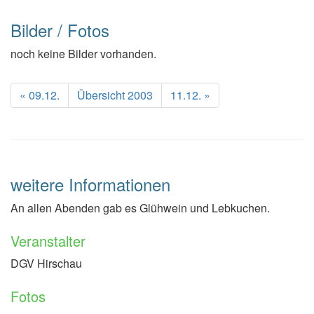
Bilder / Fotos
noch keine Bilder vorhanden.
09.12.
Übersicht
11.12.
« 09.12.
Übersicht 2003
11.12. »
2003
weitere Informationen
An allen Abenden gab es Glühwein und Lebkuchen.
Veranstalter
DGV Hirschau
Fotos