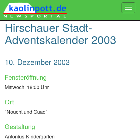
Togg
navi
Hirschauer Stadt-
Adventskalender 2003
10. Dezember 2003
Fensteröffnung
Mittwoch, 18:00 Uhr
Ort
"Noucht und Guad"
Gestaltung
Antonius-Kindergarten