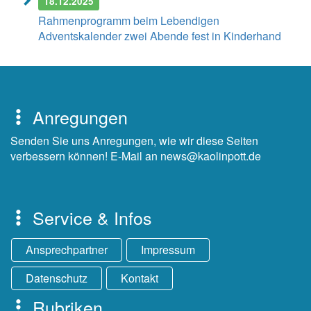
18.12.2025
Rahmenprogramm beim Lebendigen
Adventskalender zwei Abende fest in Kinderhand
Anregungen
Senden Sie uns Anregungen, wie wir diese Seiten
verbessern können! E-Mail an news@kaolinpott.de
Service & Infos
Ansprechpartner
Impressum
Datenschutz
Kontakt
Rubriken