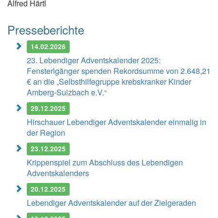
Alfred Härtl
Presseberichte
14.02.2026
23. Lebendiger Adventskalender 2025:
Fensterlgänger spenden Rekordsumme von 2.648,21
€ an die „Selbsthilfegruppe krebskranker Kinder
Amberg-Sulzbach e.V.“
29.12.2025
Hirschauer Lebendiger Adventskalender einmalig in
der Region
23.12.2025
Krippenspiel zum Abschluss des Lebendigen
Adventskalenders
20.12.2025
Lebendiger Adventskalender auf der Zielgeraden