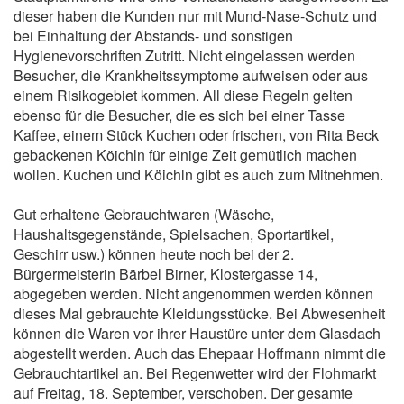
dieser haben die Kunden nur mit Mund-Nase-Schutz und
bei Einhaltung der Abstands- und sonstigen
Hygienevorschriften Zutritt. Nicht eingelassen werden
Besucher, die Krankheitssymptome aufweisen oder aus
einem Risikogebiet kommen. All diese Regeln gelten
ebenso für die Besucher, die es sich bei einer Tasse
Kaffee, einem Stück Kuchen oder frischen, von Rita Beck
gebackenen Köichln für einige Zeit gemütlich machen
wollen. Kuchen und Köichln gibt es auch zum Mitnehmen.
Gut erhaltene Gebrauchtwaren (Wäsche,
Haushaltsgegenstände, Spielsachen, Sportartikel,
Geschirr usw.) können heute noch bei der 2.
Bürgermeisterin Bärbel Birner, Klostergasse 14,
abgegeben werden. Nicht angenommen werden können
dieses Mal gebrauchte Kleidungsstücke. Bei Abwesenheit
können die Waren vor ihrer Haustüre unter dem Glasdach
abgestellt werden. Auch das Ehepaar Hoffmann nimmt die
Gebrauchtartikel an. Bei Regenwetter wird der Flohmarkt
auf Freitag, 18. September, verschoben. Der gesamte