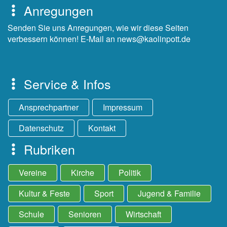
Anregungen
Senden Sie uns Anregungen, wie wir diese Seiten
verbessern können! E-Mail an news@kaolinpott.de
Service & Infos
Ansprechpartner
Impressum
Datenschutz
Kontakt
Rubriken
Vereine
Kirche
Politik
Kultur & Feste
Sport
Jugend & Familie
Schule
Senioren
Wirtschaft