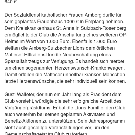
640 €.
Der Sozialdienst katholischer Frauen Amberg durfte für
sein geplantes Frauenhaus 1000 € in Empfang nehmen.
Dem Kreiskrankenhaus St. Anna in Sulzbach-Rosenberg
ermöglichte der Club die Anschaffung eines weiteren OP-
Helms im Wert von 1.000 Euro. Ebenfalls 1.000 Euro
stellten die Amberg-Sulzbacher Lions dem örtlichen
Malteser-Hilfsdienst für die Neubeschaffung eines
Spezialfahrzeugs zur Verfügung. Es handelt sich hierbei
um einen sogenannten Herzenswunsch-Krankenwagen.
Damit erfüllen die Malteser unheilbar kranken Menschen
letzte Herzenswünsche, die sehr individuell sein können.
Gustl Walleter, der nun ein Jahr lang als Präsident dem
Club vorsteht, würdigte die sehr erfolgreiche Arbeit des
Vorgängerpräsidiums. Er bat die Lions-Familie, den Club
auch weiterhin bei seinen geplanten Aktivitäten und
Benefiz-Aktionen zu unterstützen. Sein Jahresprogramm
sieht auch gesellige Veranstaltungen vor, um den
Gemeinschaftsgeist im Club zu fördern.