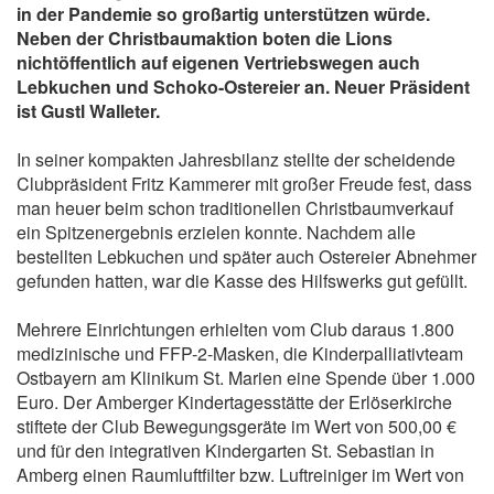
in der Pandemie so großartig unterstützen würde.
Neben der Christbaumaktion boten die Lions
nichtöffentlich auf eigenen Vertriebswegen auch
Lebkuchen und Schoko-Ostereier an. Neuer Präsident
ist Gustl Walleter.
In seiner kompakten Jahresbilanz stellte der scheidende
Clubpräsident Fritz Kammerer mit großer Freude fest, dass
man heuer beim schon traditionellen Christbaumverkauf
ein Spitzenergebnis erzielen konnte. Nachdem alle
bestellten Lebkuchen und später auch Ostereier Abnehmer
gefunden hatten, war die Kasse des Hilfswerks gut gefüllt.
Mehrere Einrichtungen erhielten vom Club daraus 1.800
medizinische und FFP-2-Masken, die Kinderpalliativteam
Ostbayern am Klinikum St. Marien eine Spende über 1.000
Euro. Der Amberger Kindertagesstätte der Erlöserkirche
stiftete der Club Bewegungsgeräte im Wert von 500,00 €
und für den integrativen Kindergarten St. Sebastian in
Amberg einen Raumluftfilter bzw. Luftreiniger im Wert von