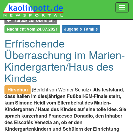
Togg
navi
zurück zur Übersicht
Nachricht vom 24.07.2021
Jugend & Familie
Erfrischende
Überraschung im Marien-
Kindergarten/Haus des
Kindes
Hirschau
(Bericht von Werner Schulz)
Als feststand,
dass Italien im diesjährigen Fußball-EM-Finale steht,
kam Simone Heidl vom Elternbeirat des Marien-
Kindergarten / Haus des Kindes auf eine tolle Idee. Sie
sprach kurzerhand Francesco Donadio, den Inhaber
des Eiscafés Venezia an, ob er den
Kindergartenkindern und Schülern der Einrichtung