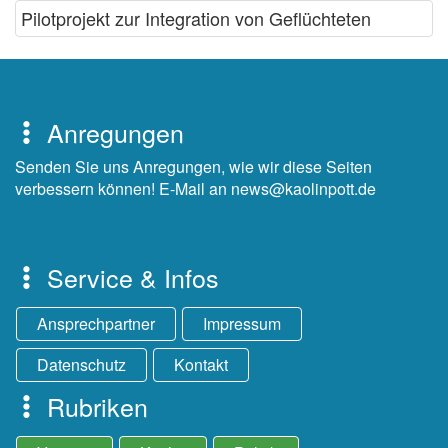
Pilotprojekt zur Integration von Geflüchteten
Anregungen
Senden Sie uns Anregungen, wie wir diese Seiten
verbessern können! E-Mail an news@kaolinpott.de
Service & Infos
Ansprechpartner
Impressum
Datenschutz
Kontakt
Rubriken