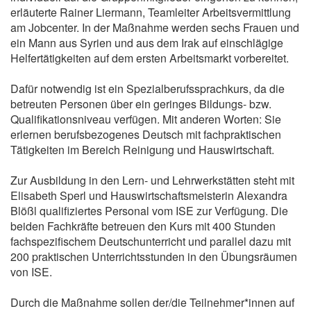
erläuterte Rainer Liermann, Teamleiter Arbeitsvermittlung
am Jobcenter. In der Maßnahme werden sechs Frauen und
ein Mann aus Syrien und aus dem Irak auf einschlägige
Helfertätigkeiten auf dem ersten Arbeitsmarkt vorbereitet.
Dafür notwendig ist ein Spezialberufssprachkurs, da die
betreuten Personen über ein geringes Bildungs- bzw.
Qualifikationsniveau verfügen. Mit anderen Worten: Sie
erlernen berufsbezogenes Deutsch mit fachpraktischen
Tätigkeiten im Bereich Reinigung und Hauswirtschaft.
Zur Ausbildung in den Lern- und Lehrwerkstätten steht mit
Elisabeth Sperl und Hauswirtschaftsmeisterin Alexandra
Blößl qualifiziertes Personal vom ISE zur Verfügung. Die
beiden Fachkräfte betreuen den Kurs mit 400 Stunden
fachspezifischem Deutschunterricht und parallel dazu mit
200 praktischen Unterrichtsstunden in den Übungsräumen
von ISE.
Durch die Maßnahme sollen der/die Teilnehmer*innen auf