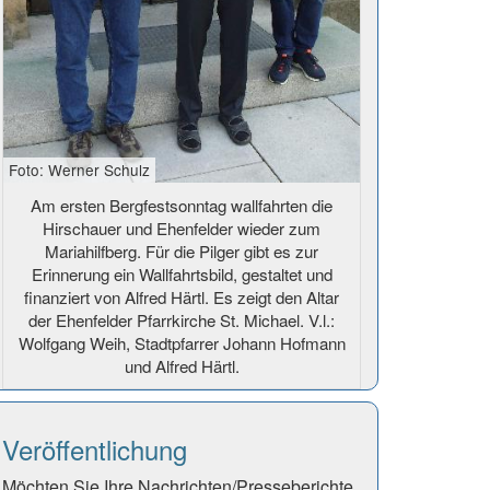
Foto: Werner Schulz
Am ersten Bergfestsonntag wallfahrten die
Hirschauer und Ehenfelder wieder zum
Mariahilfberg. Für die Pilger gibt es zur
Erinnerung ein Wallfahrtsbild, gestaltet und
finanziert von Alfred Härtl. Es zeigt den Altar
der Ehenfelder Pfarrkirche St. Michael. V.l.:
Wolfgang Weih, Stadtpfarrer Johann Hofmann
und Alfred Härtl.
Veröffentlichung
Möchten Sie Ihre Nachrichten/Presseberichte