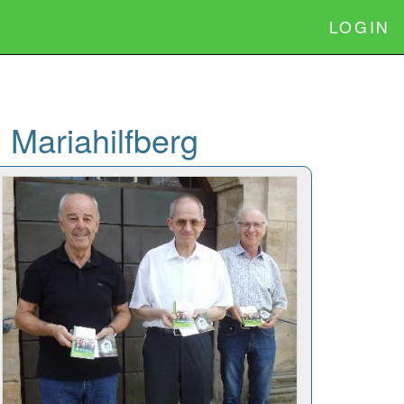
LOGIN
 Mariahilfberg