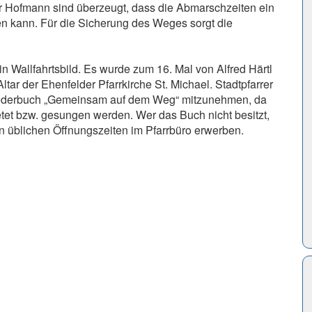
er Hofmann sind überzeugt, dass die Abmarschzeiten ein
n kann. Für die Sicherung des Weges sorgt die
in Wallfahrtsbild. Es wurde zum 16. Mal von Alfred Härtl
Altar der Ehenfelder Pfarrkirche St. Michael. Stadtpfarrer
 Liederbuch „Gemeinsam auf dem Weg“ mitzunehmen, da
tet bzw. gesungen werden. Wer das Buch nicht besitzt,
n üblichen Öffnungszeiten im Pfarrbüro erwerben.