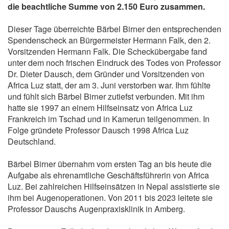
die beachtliche Summe von 2.150 Euro zusammen.
Dieser Tage überreichte Bärbel Birner den entsprechenden
Spendenscheck an Bürgermeister Hermann Falk, den 2.
Vorsitzenden Hermann Falk. Die Scheckübergabe fand
unter dem noch frischen Eindruck des Todes von Professor
Dr. Dieter Dausch, dem Gründer und Vorsitzenden von
Africa Luz statt, der am 3. Juni verstorben war. Ihm fühlte
und fühlt sich Bärbel Birner zutiefst verbunden. Mit ihm
hatte sie 1997 an einem Hilfseinsatz von Africa Luz
Frankreich im Tschad und in Kamerun teilgenommen. In
Folge gründete Professor Dausch 1998 Africa Luz
Deutschland.
Bärbel Birner übernahm vom ersten Tag an bis heute die
Aufgabe als ehrenamtliche Geschäftsführerin von Africa
Luz. Bei zahlreichen Hilfseinsätzen in Nepal assistierte sie
ihm bei Augenoperationen. Von 2011 bis 2023 leitete sie
Professor Dauschs Augenpraxisklinik in Amberg.