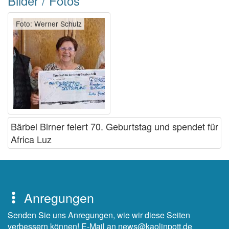
Bilder / Fotos
Foto: Werner Schulz
Bärbel Birner feiert 70. Geburtstag und spendet für
Africa Luz
Anregungen
Senden Sie uns Anregungen, wie wir diese Seiten
verbessern können! E-Mail an news@kaolinpott.de