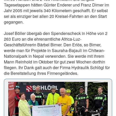
Tagesetappen hätten Günter Enderer und Franz Dirner im
Jahr 2005 mit jeweils 340 Kilometern geschafft. Er selbst
sei als einziger bei allen 20 Kreisel-Fahrten an den Start
gegangen.
Josef Böller übergab den Spendenscheck in Höhe von 2
263 Euro an die ehrenamtliche Africa-Luz-
Geschäftsführerin Bärbel Birner. Den Erlös, so Birner,
werde man für Projekte in Sauraha-Bajauli im Chitwan-
Nationalpark in Nepal verwenden. Sie werde mit ihrem
Mann Reinhold im Oktober für gut zwei Wochen dorthin
fliegen. Ihr Dank galt auch der Firma Hydraulik Schlögl für
die Bereitstellung ihres Firmengeländes.