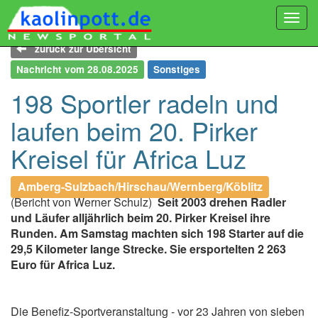
Togg
navi
zurück zur Übersicht
Nachricht vom 28.08.2025
Sonstiges
198 Sportler radeln und
laufen beim 20. Pirker
Kreisel für Africa Luz
Amberg-Sulzbach/Hirschau/Wernberg/Köblitz
(Bericht von Werner Schulz)
Seit 2003 drehen Radler
und Läufer alljährlich beim 20. Pirker Kreisel ihre
Runden. Am Samstag machten sich 198 Starter auf die
29,5 Kilometer lange Strecke. Sie ersportelten 2 263
Euro für Africa Luz.
Die Benefiz-Sportveranstaltung - vor 23 Jahren von sieben