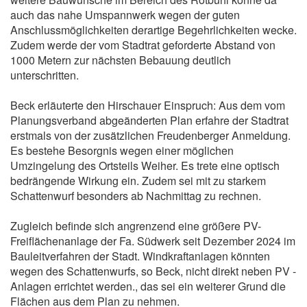
auch das nahe Umspannwerk wegen der guten
Anschlussmöglichkeiten derartige Begehrlichkeiten wecke.
Zudem werde der vom Stadtrat geforderte Abstand von
1000 Metern zur nächsten Bebauung deutlich
unterschritten.
Beck erläuterte den Hirschauer Einspruch: Aus dem vom
Planungsverband abgeänderten Plan erfahre der Stadtrat
erstmals von der zusätzlichen Freudenberger Anmeldung.
Es bestehe Besorgnis wegen einer möglichen
Umzingelung des Ortsteils Weiher. Es trete eine optisch
bedrängende Wirkung ein. Zudem sei mit zu starkem
Schattenwurf besonders ab Nachmittag zu rechnen.
Zugleich befinde sich angrenzend eine größere PV-
Freiflächenanlage der Fa. Südwerk seit Dezember 2024 im
Bauleitverfahren der Stadt. Windkraftanlagen könnten
wegen des Schattenwurfs, so Beck, nicht direkt neben PV -
Anlagen errichtet werden., das sei ein weiterer Grund die
Flächen aus dem Plan zu nehmen.