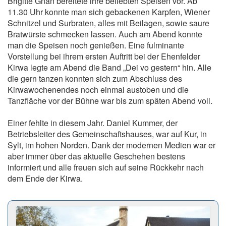
Brigitte Gnan bereitete ihre beliebten Speisen vor. Ab
11.30 Uhr konnte man sich gebackenen Karpfen, Wiener
Schnitzel und Surbraten, alles mit Beilagen, sowie saure
Bratwürste schmecken lassen. Auch am Abend konnte
man die Speisen noch genießen. Eine fulminante
Vorstellung bei ihrem ersten Auftritt bei der Ehenfelder
Kirwa legte am Abend die Band „Dei vo gestern“ hin. Alle
die gern tanzen konnten sich zum Abschluss des
Kirwawochenendes noch einmal austoben und die
Tanzfläche vor der Bühne war bis zum späten Abend voll.
Einer fehlte in diesem Jahr. Daniel Kummer, der
Betriebsleiter des Gemeinschaftshauses, war auf Kur, in
Sylt, im hohen Norden. Dank der modernen Medien war er
aber immer über das aktuelle Geschehen bestens
informiert und alle freuen sich auf seine Rückkehr nach
dem Ende der Kirwa.