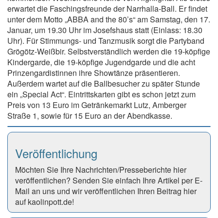
erwartet die Faschingsfreunde der Narrhalla-Ball. Er findet
unter dem Motto „ABBA and the 80’s“ am Samstag, den 17.
Januar, um 19.30 Uhr im Josefshaus statt (Einlass: 18.30
Uhr). Für Stimmungs- und Tanzmusik sorgt die Partyband
Grögötz-Weißbir. Selbstverständlich werden die 19-köpfige
Kindergarde, die 19-köpfige Jugendgarde und die acht
Prinzengardistinnen ihre Showtänze präsentieren.
Außerdem wartet auf die Ballbesucher zu später Stunde
ein „Special Act“. Eintrittskarten gibt es schon jetzt zum
Preis von 13 Euro im Getränkemarkt Lutz, Amberger
Straße 1, sowie für 15 Euro an der Abendkasse.
Veröffentlichung
Möchten Sie Ihre Nachrichten/Presseberichte hier
veröffentlichen? Senden Sie einfach Ihre Artikel per E-
Mail an uns und wir veröffentlichen Ihren Beitrag hier
auf kaolinpott.de!