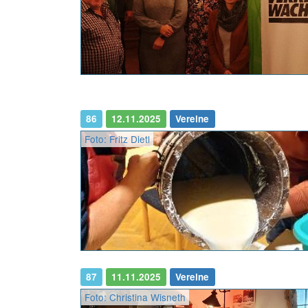
86
12.11.2025
Vereine
Foto: Fritz Dietl
87
11.11.2025
Vereine
Foto: Christina Wisneth