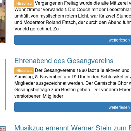
Vergangenen Freitag wurde die alte Mälzerei v
Hirschau
Wohnzimmer verwandelt. Die Couch mit der Lesestehlam
umhüllt von mystischem rotem Licht, war für zwei Stun
und Moderator Roland Fritsch, der durch den Abend führt
Vorfeld gerechnet. Zu
weiterlesen
Ehrenabend des Gesangvereins
Der Gesangvereins 1860 lädt alle aktiven und 
Hirschau
Samstag, 8. November, um 19 Uhr in den Schlosskeller 
Mitglieder ausgezeichnet werden. Der Gemischte Chor wi
Gesangsbeiträge zum Besten geben. Der vor dem Ehren
verstorbenen Mitglieder
weiterlesen
Musikzug ernennt Werner Stein zum 