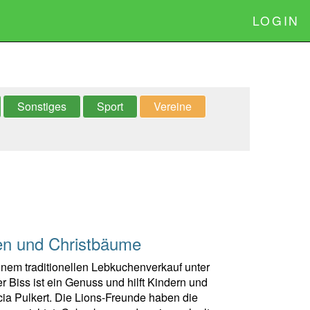
LOGIN
Sonstiges
Sport
Vereine
hen und Christbäume
inem traditionellen Lebkuchenverkauf unter
r Biss ist ein Genuss und hilft Kindern und
icia Pulkert. Die Lions-Freunde haben die