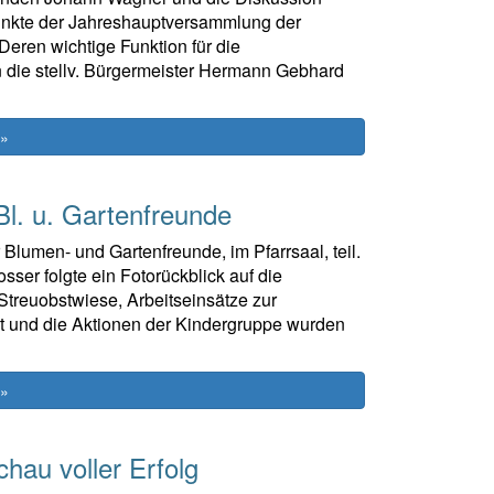
punkte der Jahreshauptversammlung der
ren wichtige Funktion für die
n die stellv. Bürgermeister Hermann Gebhard
 »
l. u. Gartenfreunde
lumen- und Gartenfreunde, im Pfarrsaal, teil.
ser folgte ein Fotorückblick auf die
 Streuobstwiese, Arbeitseinsätze zur
st und die Aktionen der Kindergruppe wurden
 »
chau voller Erfolg