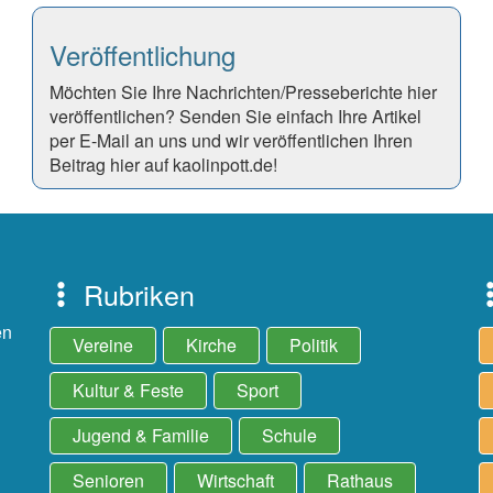
Veröffentlichung
Möchten Sie Ihre Nachrichten/Presseberichte hier
veröffentlichen? Senden Sie einfach Ihre Artikel
per E-Mail an uns und wir veröffentlichen Ihren
Beitrag hier auf kaolinpott.de!
Rubriken
en
Vereine
Kirche
Politik
Kultur & Feste
Sport
Jugend & Familie
Schule
Senioren
Wirtschaft
Rathaus