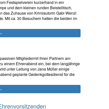
om Festspielverein kurzerhand in ein
pe und dem kleinen runden Beistelltisch,
den das Zuhause von Krimiautorin Gabi Wenzl
e. Mit ca. 30 Besuchern hatten die beiden im
 »
passiven Mitgliedermit ihren Partnern am
zu einem Ehrenabend ein, bei dem langjährige
rd unter Leitung von Jana Müller einige
abend geplante Gedenkgottesdienst für die
 »
Ehrenvorsitzenden