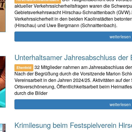
aktueller Verkehrssicherheitsfragen waren die Schwer
Gebietsverkehrswacht Hirschau-Schnaittenbach (GVW).De
Verkehrssicherheit in den beiden Kaolinstädten betonte
(Hirschau) und Uwe Bergmann (Schnaittenbach).
weiterlesen
Unterhaltsamer Jahresabschluss der B
32 Mitglieder nahmen am Jahresabschluss der B
Ehenfeld
Nach der Begrüßung durch die Vorsitzende Marion Schlos
Vereinsarbeit in den Jahren 2024/25. Aktivitäten auf der
Ortsverschönerung, Öffentlichkeitsarbeit beim Heimatfe
durch die Bilder
weiterlesen
Krimilesung beim Festspielverein Hirs