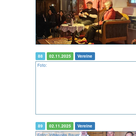
88
02.11.2025
Vereine
Foto:
89
02.11.2025
Vereine
Foto: Johannes Bauer