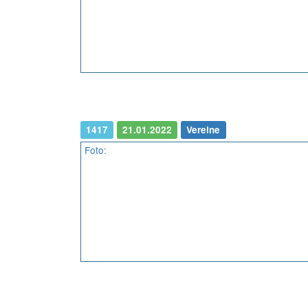
1417
21.01.2022
Vereine
Foto: