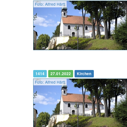
Foto: Alfred Härtl
1414
27.01.2022
Kirchen
Foto: Alfred Härtl