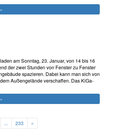
 »
laden am Sonntag, 23. Januar, von 14 bis 16
rend der zwei Stunden von Fenster zu Fenster
engebäude spazieren. Dabei kann man sich von
 dem Außengelände verschaffen. Das KiGa-
 »
Next
...
233
»