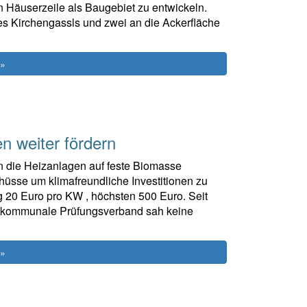
n Häuserzeile als Baugebiet zu entwickeln.
s Kirchengassls und zwei an die Ackerfläche
 »
n weiter fördern
n die Heizanlagen auf feste Biomasse
sse um klimafreundliche Investitionen zu
g 20 Euro pro KW , höchsten 500 Euro. Seit
e kommunale Prüfungsverband sah keine
 »