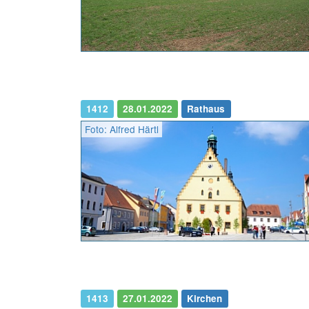
1412
28.01.2022
Rathaus
Foto: Alfred Härtl
1413
27.01.2022
Kirchen