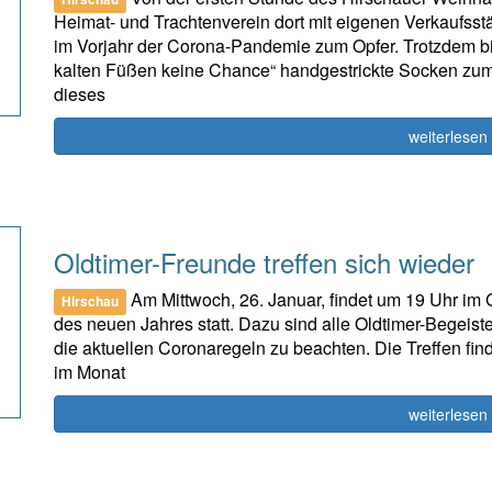
Heimat- und Trachtenverein dort mit eigenen Verkaufsstä
im Vorjahr der Corona-Pandemie zum Opfer. Trotzdem bie
kalten Füßen keine Chance“ handgestrickte Socken zum 
dieses
weiterlesen
Oldtimer-Freunde treffen sich wieder
Am Mittwoch, 26. Januar, findet um 19 Uhr im 
Hirschau
des neuen Jahres statt. Dazu sind alle Oldtimer-Begeis
die aktuellen Coronaregeln zu beachten. Die Treffen fin
im Monat
weiterlesen