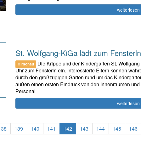
weiterlesen
St. Wolfgang-KiGa lädt zum Fensterln
Die Krippe und der Kindergarten St. Wolfgang 
Hirschau
Uhr zum Fensterln ein. Interessierte Eltern können wäh
durch den großzügigen Garten rund um das Kindergart
außen einen ersten Eindruck von den Innenräumen und
Personal
weiterlesen
(current)
138
139
140
141
142
143
144
145
146