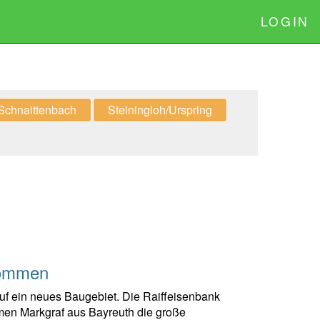
LOGIN
Schnaittenbach
Steiningloh/Urspring
kommen
uf ein neues Baugebiet. Die Raiffeisenbank
en Markgraf aus Bayreuth die große