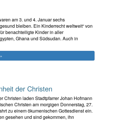
waren am 3. und 4. Januar sechs
esund bleiben. Ein Kinderrecht weltweit“ von
benachteiligte Kinder in aller
 Ägypten, Ghana und Südsudan. Auch in
 »
heit der Christen
r Christen laden Stadtpfarrer Johan Hofmann
lischen Christen am morgigen Donnerstag, 27.
fahrt zu einem ökumenischen Gottesdienst ein.
sten gesehen und sind gekommen, ihn