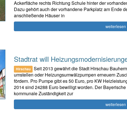
Ackerfläche rechts Richtung Schule hinter der vorhande
Dazu gehört auch der vorhandene Parkplatz am Ende de
anschließende Häuser in
weiterlesen
Stadtrat will Heizungsmodernisierunge
Seit 2013 gewährt die Stadt Hirschau Bauherr
Hirschau
umstellen oder Heizungsumwälzpumpen erneuern Zuschü
fördern. Pro Pumpe gibt es 50 Euro, pro KW Heizleistun
2014 sind 24288 Euro bewilligt worden. Der Bayerisch
kommunale Zuständigkeit zur
weiterlesen