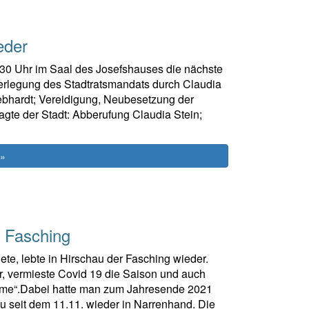
eder
0 Uhr im Saal des Josefshauses die nächste
ederlegung des Stadtratsmandats durch Claudia
ebhardt; Vereidigung, Neubesetzung der
gte der Stadt: Abberufung Claudia Stein;
 »
n Fasching
te, lebte in Hirschau der Fasching wieder.
r, vermieste Covid 19 die Saison und auch
lamme“.Dabei hatte man zum Jahresende 2021
u seit dem 11.11. wieder in Narrenhand. Die