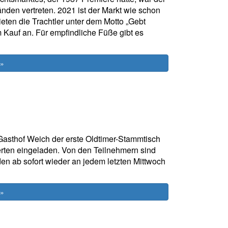
nden vertreten. 2021 ist der Markt wie schon
ten die Trachtler unter dem Motto „Gebt
Kauf an. Für empfindliche Füße gibt es
 »
Gasthof Weich der erste Oldtimer-Stammtisch
terten eingeladen. Von den Teilnehmern sind
den ab sofort wieder an jedem letzten Mittwoch
 »