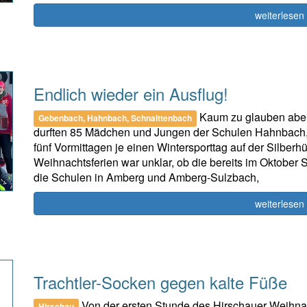
weiterlesen
Endlich wieder ein Ausflug!
Kaum zu glauben aber 
Gebenbach, Hahnbach, Schnaittenbach
durften 85 Mädchen und Jungen der Schulen Hahnbach
fünf Vormittagen je einen Wintersporttag auf der Silber
Weihnachtsferien war unklar, ob die bereits im Oktober 
die Schulen in Amberg und Amberg-Sulzbach,
weiterlesen
Trachtler-Socken gegen kalte Füße
Von der ersten Stunde des Hirschauer Weihnac
Hirschau