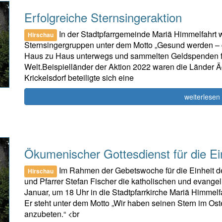
Erfolgreiche Sternsingeraktion
In der Stadtpfarrgemeinde Mariä Himmelfahrt 
Hirschau
Sternsingergruppen unter dem Motto „Gesund werden – g
Haus zu Haus unterwegs und sammelten Geldspenden für 
Welt.Beispielländer der Aktion 2022 waren die Länder
Krickelsdorf beteiligte sich eine
weiterlesen
Ökumenischer Gottesdienst für die Ein
Im Rahmen der Gebetswoche für die Einheit de
Hirschau
und Pfarrer Stefan Fischer die katholischen und evange
Januar, um 18 Uhr in die Stadtpfarrkirche Mariä Himmel
Er steht unter dem Motto „Wir haben seinen Stern im O
anzubeten.“ <br