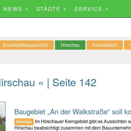
CURRENT)
NEWS
STÄDTE
SERVICE
Ehenfeld/Massenricht
Hirschau
Krickelsdorf
rschau « | Seite 142
Baugebiet „An der Walkstraße“ soll 
Im Hirschauer Kerngebiet gibt es Aussichten a
Hirschau
Hirschau beabsichtigt zusammen mit dem Bauunternehm