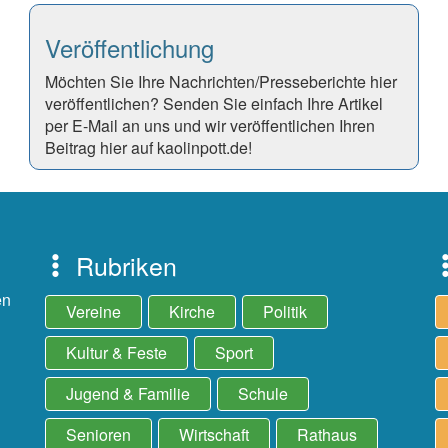
Veröffentlichung
Möchten Sie Ihre Nachrichten/Presseberichte hier
veröffentlichen? Senden Sie einfach Ihre Artikel
per E-Mail an uns und wir veröffentlichen Ihren
Beitrag hier auf kaolinpott.de!
Rubriken
en
Vereine
Kirche
Politik
Kultur & Feste
Sport
Jugend & Familie
Schule
Senioren
Wirtschaft
Rathaus