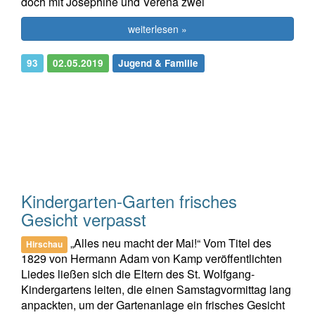
doch mit Josephine und Verena zwei
weiterlesen »
93
02.05.2019
Jugend & Familie
Kindergarten-Garten frisches
Gesicht verpasst
„Alles neu macht der Mai!“ Vom Titel des
Hirschau
1829 von Hermann Adam von Kamp veröffentlichten
Liedes ließen sich die Eltern des St. Wolfgang-
Kindergartens leiten, die einen Samstagvormittag lang
anpackten, um der Gartenanlage ein frisches Gesicht