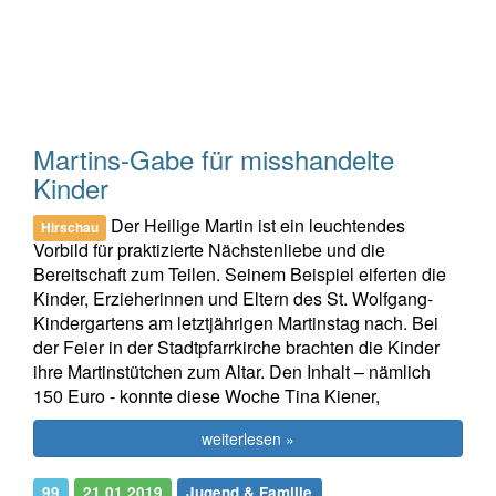
Martins-Gabe für misshandelte
Kinder
Der Heilige Martin ist ein leuchtendes
Hirschau
Vorbild für praktizierte Nächstenliebe und die
Bereitschaft zum Teilen. Seinem Beispiel eiferten die
Kinder, Erzieherinnen und Eltern des St. Wolfgang-
Kindergartens am letztjährigen Martinstag nach. Bei
der Feier in der Stadtpfarrkirche brachten die Kinder
ihre Martinstütchen zum Altar. Den Inhalt – nämlich
150 Euro - konnte diese Woche Tina Kiener,
weiterlesen »
99
21.01.2019
Jugend & Familie