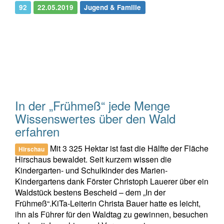
92
22.05.2019
Jugend & Familie
In der „Frühmeß“ jede Menge
Wissenswertes über den Wald
erfahren
Mit 3 325 Hektar ist fast die Hälfte der Fläche
Hirschau
Hirschaus bewaldet. Seit kurzem wissen die
Kindergarten- und Schulkinder des Marien-
Kindergartens dank Förster Christoph Lauerer über ein
Waldstück bestens Bescheid – dem „In der
Frühmeß“.KiTa-Leiterin Christa Bauer hatte es leicht,
ihn als Führer für den Waldtag zu gewinnen, besuchen