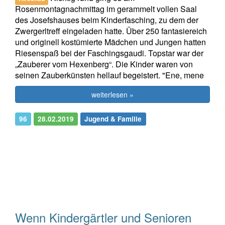
Rosenmontagnachmittag im gerammelt vollen Saal
des Josefshauses beim Kinderfasching, zu dem der
Zwergerltreff eingeladen hatte. Über 250 fantasiereich
und originell kostümierte Mädchen und Jungen hatten
Riesenspaß bei der Faschingsgaudi. Topstar war der
„Zauberer vom Hexenberg“. Die Kinder waren von
seinen Zauberkünsten hellauf begeistert. "Ene, mene
weiterlesen »
96
28.02.2019
Jugend & Familie
Wenn Kindergärtler und Senioren