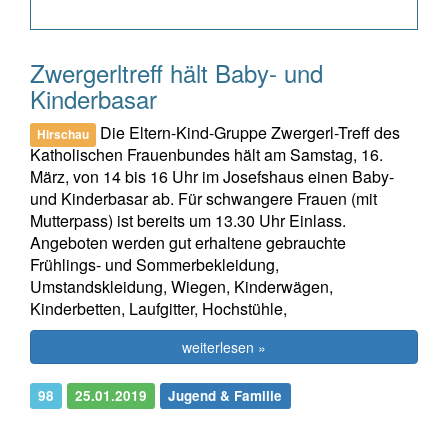
Zwergerltreff hält Baby- und
Kinderbasar
Die Eltern-Kind-Gruppe Zwergerl-Treff des
Hirschau
Katholischen Frauenbundes hält am Samstag, 16.
März, von 14 bis 16 Uhr im Josefshaus einen Baby-
und Kinderbasar ab. Für schwangere Frauen (mit
Mutterpass) ist bereits um 13.30 Uhr Einlass.
Angeboten werden gut erhaltene gebrauchte
Frühlings- und Sommerbekleidung,
Umstandskleidung, Wiegen, Kinderwägen,
Kinderbetten, Laufgitter, Hochstühle,
weiterlesen »
98
25.01.2019
Jugend & Familie