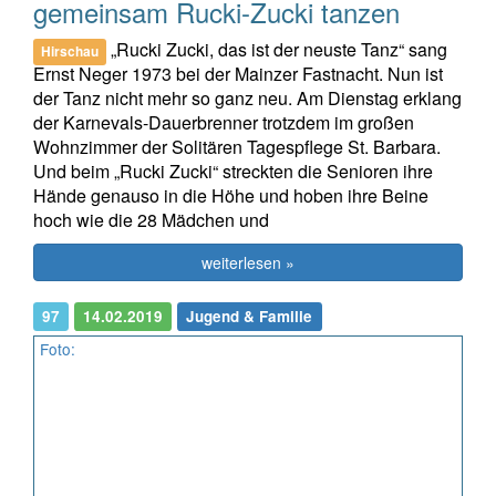
gemeinsam Rucki-Zucki tanzen
„Rucki Zucki, das ist der neuste Tanz“ sang
Hirschau
Ernst Neger 1973 bei der Mainzer Fastnacht. Nun ist
der Tanz nicht mehr so ganz neu. Am Dienstag erklang
der Karnevals-Dauerbrenner trotzdem im großen
Wohnzimmer der Solitären Tagespflege St. Barbara.
Und beim „Rucki Zucki“ streckten die Senioren ihre
Hände genauso in die Höhe und hoben ihre Beine
hoch wie die 28 Mädchen und
weiterlesen »
97
14.02.2019
Jugend & Familie
Foto: