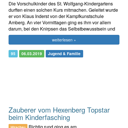
Die Vorschulkinder des St. Wolfgang-Kindergartens
durften einen solchen Kurs mitmachen. Geleitet wurde
er von Klaus Inderst von der Kampfkunstschule
Amberg. An vier Vormittagen ging es ihm vor allem
darum, bei den Knirpsen das Selbstbewusstsein und
weiterlesen »
95
06.03.2019
Jugend & Familie
Zauberer vom Hexenberg Topstar
beim Kinderfasching
Richtig rund ging es am
Hirschau