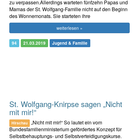
zu verpassen.Allerdings warteten fünfzehn Papas und
Mamas der St. Wolfgang-Familie nicht auf den Beginn
des Wonnemonats. Sie starteten ihre
weiterlesen »
94
21.03.2019
Jugend & Familie
St. Wolfgang-Knirpse sagen „Nicht
mit mir!“
„Nicht mit mir!“ So lautet ein vom
Hirschau
Bundesfamilienministerium gefördertes Konzept für
Selbstbehauptungs- und Selbstverteidigungskurse.