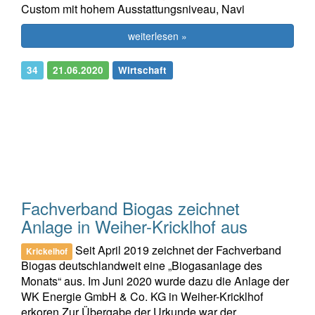
Custom mit hohem Ausstattungsniveau, Navi
weiterlesen »
34
21.06.2020
Wirtschaft
Fachverband Biogas zeichnet
Anlage in Weiher-Kricklhof aus
Seit April 2019 zeichnet der Fachverband
Krickelhof
Biogas deutschlandweit eine „Biogasanlage des
Monats“ aus. Im Juni 2020 wurde dazu die Anlage der
WK Energie GmbH & Co. KG in Weiher-Kricklhof
erkoren.Zur Übergabe der Urkunde war der