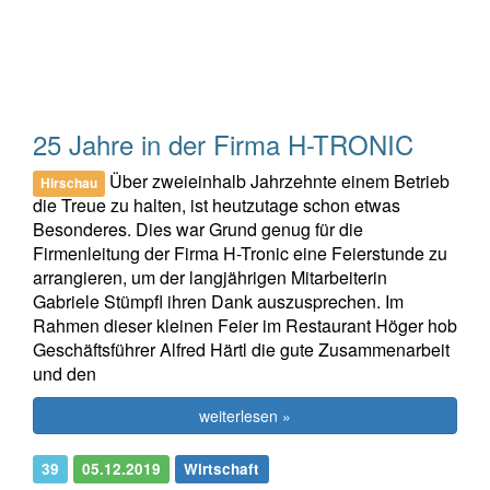
25 Jahre in der Firma H-TRONIC
Über zweieinhalb Jahrzehnte einem Betrieb
Hirschau
die Treue zu halten, ist heutzutage schon etwas
Besonderes. Dies war Grund genug für die
Firmenleitung der Firma H-Tronic eine Feierstunde zu
arrangieren, um der langjährigen Mitarbeiterin
Gabriele Stümpfl ihren Dank auszusprechen. Im
Rahmen dieser kleinen Feier im Restaurant Höger hob
Geschäftsführer Alfred Härtl die gute Zusammenarbeit
und den
weiterlesen »
39
05.12.2019
Wirtschaft