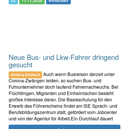
32
11.11.2020
Wirtschaft
Neue Bus- und Lkw-Fahrer dringend
gesucht
Auch wenn Busreisen derzeit unter
Amberg-Sulzbach
Corona-Zwängen leiden, so suchen Bus- und
Fuhrunternehmer doch laufend Fahrernachwuchs. Bei
Flüchtlingen, Migranten und Einheimischen besteht
großes Interesse daran. Die Basisschulung für den
Erwerb des Führerscheins findet am ISE Sprach- und
Berufsbildungszentrum statt, gefördert vom Jobcenter
und von der Agentur für Arbeit.Ein Durchlauf dauert