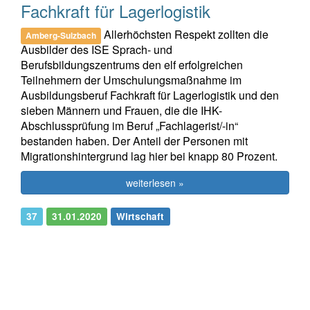
Fachkraft für Lagerlogistik
Allerhöchsten Respekt zollten die
Amberg-Sulzbach
Ausbilder des ISE Sprach- und
Berufsbildungszentrums den elf erfolgreichen
Teilnehmern der Umschulungsmaßnahme im
Ausbildungsberuf Fachkraft für Lagerlogistik und den
sieben Männern und Frauen, die die IHK-
Abschlussprüfung im Beruf „Fachlagerist/-in“
bestanden haben. Der Anteil der Personen mit
Migrationshintergrund lag hier bei knapp 80 Prozent.
weiterlesen »
37
31.01.2020
Wirtschaft