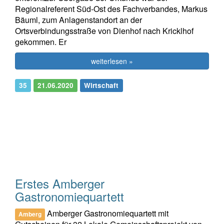
Regionalreferent Süd-Ost des Fachverbandes, Markus
Bäuml, zum Anlagenstandort an der
Ortsverbindungsstraße von Dienhof nach Kricklhof
gekommen. Er
weiterlesen »
35
21.06.2020
Wirtschaft
Erstes Amberger
Gastronomiequartett
Amberger Gastronomiequartett mit
Amberg