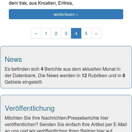
dem Irak, aus Kroatien, Eritrea,
weiterlesen »
Previous
(current)
Next
«
1
2
3
4
5
»
News
Es befinden sich
4
Berichte aus dem aktuellen Monat in
der Datenbank. Die News werden in
12
Rubriken und in
8
Gebiete eingeteilt.
Veröffentlichung
Möchten Sie Ihre Nachrichten/Presseberichte hier
veröffentlichen? Senden Sie einfach Ihre Artikel per E-Mail
an uns und wir veröffentlichen Ihren Beitrag hier auf