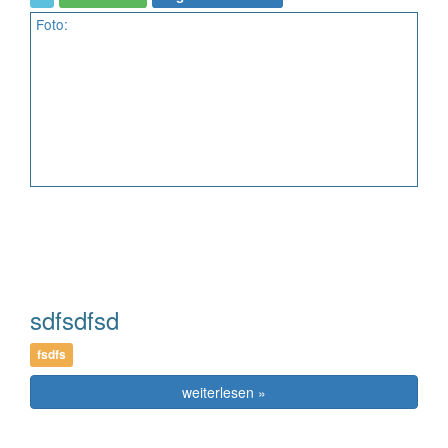
Foto:
sdfsdfsd
fsdfs
weiterlesen »