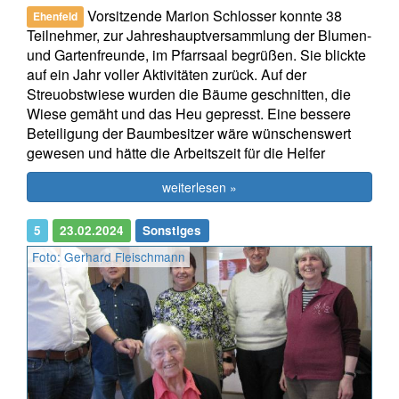
Vorsitzende Marion Schlosser konnte 38
Ehenfeld
Teilnehmer, zur Jahreshauptversammlung der Blumen-
und Gartenfreunde, im Pfarrsaal begrüßen. Sie blickte
auf ein Jahr voller Aktivitäten zurück. Auf der
Streuobstwiese wurden die Bäume geschnitten, die
Wiese gemäht und das Heu gepresst. Eine bessere
Beteiligung der Baumbesitzer wäre wünschenswert
gewesen und hätte die Arbeitszeit für die Helfer
weiterlesen »
5
23.02.2024
Sonstiges
Foto: Gerhard Fleischmann