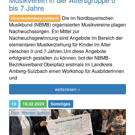
bis 7 Jahre
Die im Nordbayerischen
Hirschau/Amberg-Sulzbach
Musikbund (NBMB) organisierten Musikvereine plagen
Nachwuchssorgen. Ein Mittel zur
Nachwuchsgewinnung sind Angebote im Bereich der
elementaren Musikerziehung für Kinder im Alter
zwischen 0 und 7 Jahren.Um diese Angebote
erfolgreich gestalten zu können, bot der NBMB-
Bezirksverband Oberpfalz erstmals im Landkreis
Amberg-Sulzbach einen Workshop für Ausbilderinnen
und
weiterlesen »
10
18.02.2024
Sonstiges
Foto: Werner Schulz