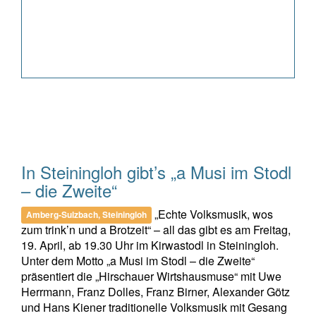
In Steiningloh gibt’s „a Musi im Stodl
– die Zweite“
„Echte Volksmusik, wos
Amberg-Sulzbach, Steiningloh
zum trink’n und a Brotzeit“ – all das gibt es am Freitag,
19. April, ab 19.30 Uhr im Kirwastodl in Steiningloh.
Unter dem Motto „a Musi im Stodl – die Zweite“
präsentiert die „Hirschauer Wirtshausmuse“ mit Uwe
Herrmann, Franz Dolles, Franz Birner, Alexander Götz
und Hans Kiener traditionelle Volksmusik mit Gesang