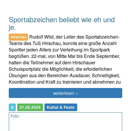
Sportabzeichen beliebt wie eh und
je.
Rudolf Wild, der Leiter des Sportabzeichen-
Hirschau
Teams des TuS Hirschau, konnte eine große Anzahl
Sportler jeden Alters zur Verleihung im Sportpark
begrüßen. 22-mal, von Mitte Mai bis Ende September,
hatten die Teilnehmer auf dem Hirschauer
Schulsportplatz die Möglichkeit, die erforderlichen
Übungen aus den Bereichen Ausdauer, Schnelligkeit,
Koordination und Kraft zu trainieren und abnehmen zu
weiterlesen »
8
21.02.2024
Kultur & Feste
Foto: