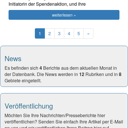
Initiatorin der Spendenaktion, und ihre
weiterlesen »
(current)
Next
1
2
3
4
5
»
News
Es befinden sich
4
Berichte aus dem aktuellen Monat in
der Datenbank. Die News werden in
12
Rubriken und in
8
Gebiete eingeteilt.
Veröffentlichung
Möchten Sie Ihre Nachrichten/Presseberichte hier
veröffentlichen? Senden Sie einfach Ihre Artikel per E-Mail
an uns und wir veröffentlichen Ihren Beitrag hier auf