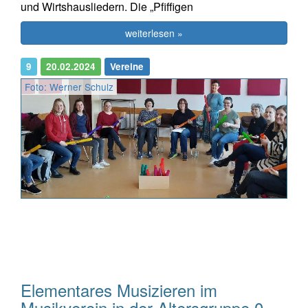
und Wirtshausliedern. Die „Pfiffigen
weiterlesen »
9
20.02.2024
Vereine
Foto: Werner Schulz
Elementares Musizieren im
Musikverein in der Altersgruppe 0