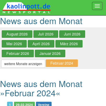
Togg
navi
News aus dem Monat
August 2026
Juli 2026
Juni 2026
Mai 2026
April 2026
März 2026
Februar 2026
Januar 2026
Februar 2024
weitere Monate anzeigen
News aus dem Monat
»Februar 2024«
1
29.02.2024
Vereine