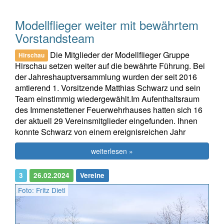
Modellflieger weiter mit bewährtem
Vorstandsteam
Die Mitglieder der Modellflieger Gruppe
Hirschau
Hirschau setzen weiter auf die bewährte Führung. Bei
der Jahreshauptversammlung wurden der seit 2016
amtierend 1. Vorsitzende Matthias Schwarz und sein
Team einstimmig wiedergewählt.Im Aufenthaltsraum
des Immenstettener Feuerwehrhauses hatten sich 16
der aktuell 29 Vereinsmitglieder eingefunden. Ihnen
konnte Schwarz von einem ereignisreichen Jahr
weiterlesen »
3
26.02.2024
Vereine
Foto: Fritz Dietl