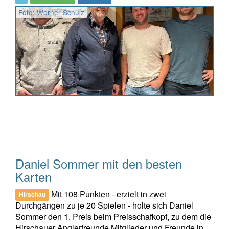
Foto: Werner Schulz
Daniel Sommer mit den besten
Karten
Mit 108 Punkten - erzielt in zwei
Hirschau
Durchgängen zu je 20 Spielen - holte sich Daniel
Sommer den 1. Preis beim Preisschafkopf, zu dem die
Hirschauer Anglerfreunde Mitglieder und Freunde in