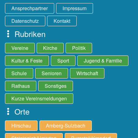
Ansprechpartner
Impressum
Datenschutz
Kontakt
Rubriken
Vereine
Kirche
Politik
Kultur & Feste
Sport
Jugend & Familie
Schule
Senioren
Wirtschaft
Rathaus
Sonstiges
Kurze Vereinsmeldungen
Orte
Hirschau
Amberg-Sulzbach