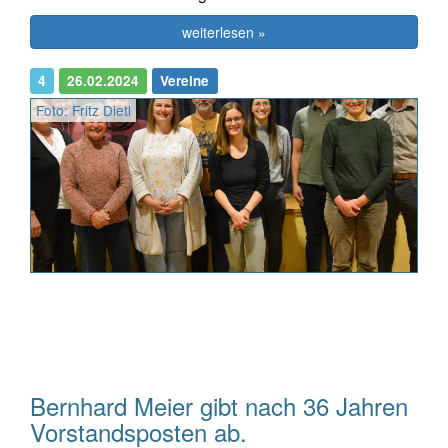
weiterlesen »
4
26.02.2024
Vereine
Foto: Fritz Dietl
Bernhard Meier gibt nach 36 Jahren
Vorstandsposten ab.