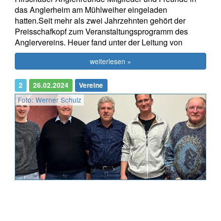
das Anglerheim am Mühlweiher eingeladen
hatten.Seit mehr als zwei Jahrzehnten gehört der
Preisschafkopf zum Veranstaltungsprogramm des
Anglervereins. Heuer fand unter der Leitung von
weiterlesen »
2
26.02.2024
Vereine
Foto: Werner Schulz