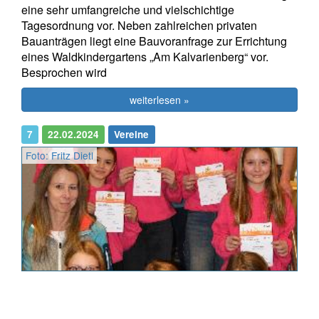
eine sehr umfangreiche und vielschichtige
Tagesordnung vor. Neben zahlreichen privaten
Bauanträgen liegt eine Bauvoranfrage zur Errichtung
eines Waldkindergartens „Am Kalvarienberg“ vor.
Besprochen wird
weiterlesen »
7
22.02.2024
Vereine
Foto: Fritz Dietl