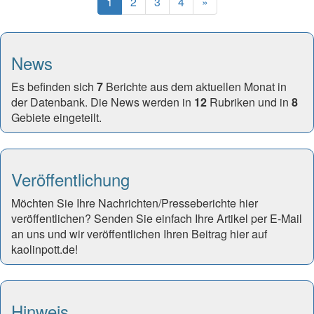
(current)
Next
1
2
3
4
»
News
Es befinden sich
7
Berichte aus dem aktuellen Monat in
der Datenbank. Die News werden in
12
Rubriken und in
8
Gebiete eingeteilt.
Veröffentlichung
Möchten Sie Ihre Nachrichten/Presseberichte hier
veröffentlichen? Senden Sie einfach Ihre Artikel per E-Mail
an uns und wir veröffentlichen Ihren Beitrag hier auf
kaolinpott.de!
Hinweis