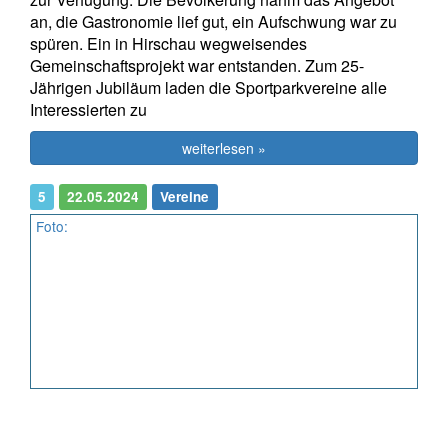
an, die Gastronomie lief gut, ein Aufschwung war zu
spüren. Ein in Hirschau wegweisendes
Gemeinschaftsprojekt war entstanden. Zum 25-
Jährigen Jubiläum laden die Sportparkvereine alle
Interessierten zu
weiterlesen »
5
22.05.2024
Vereine
Foto: