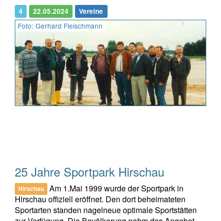
4
22.05.2024
Vereine
Foto: Gerhard Fleischmann
25 Jahre Sportpark Hirschau
Am 1.Mai 1999 wurde der Sportpark in
Hirschau
Hirschau offiziell eröffnet. Den dort beheimateten
Sportarten standen nagelneue optimale Sportstätten
zur Verfügung. Die Bevölkerung nahm das Angebot