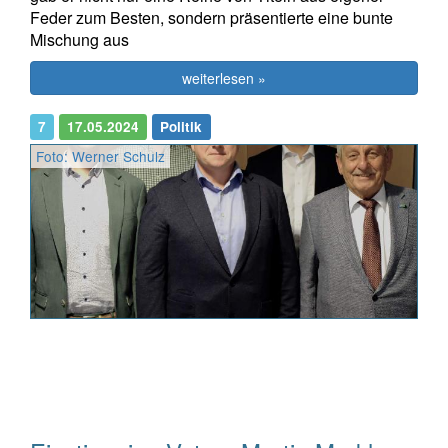
Feder zum Besten, sondern präsentierte eine bunte
Mischung aus
weiterlesen »
7
17.05.2024
Politik
Foto: Werner Schulz