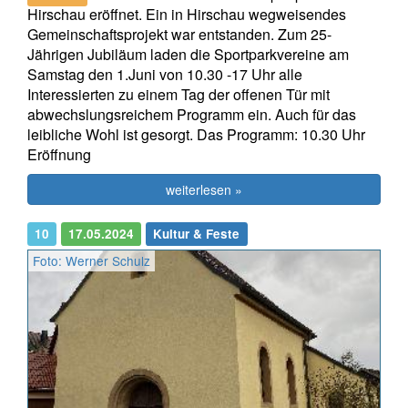
Hirschau eröffnet. Ein in Hirschau wegweisendes
Gemeinschaftsprojekt war entstanden. Zum 25-
Jährigen Jubiläum laden die Sportparkvereine am
Samstag den 1.Juni von 10.30 -17 Uhr alle
Interessierten zu einem Tag der offenen Tür mit
abwechslungsreichem Programm ein. Auch für das
leibliche Wohl ist gesorgt. Das Programm: 10.30 Uhr
Eröffnung
weiterlesen »
10
17.05.2024
Kultur & Feste
Foto: Werner Schulz