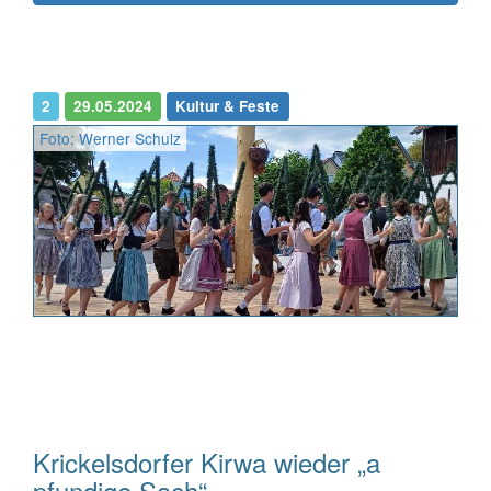
2
29.05.2024
Kultur & Feste
Foto: Werner Schulz
Krickelsdorfer Kirwa wieder „a
pfundige Sach“