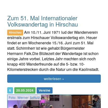
Zum 51. Mal Internationaler
Volkswandertag in Hirschau
Am 10./11. Juni 1971 lud der Wanderverein
Hirschau
erstmals zum Hirschauer Volkswandertag ein. Heuer
findet er am Wochenende 15./16. Juni zum 51. Mal
statt. Schirmherr ist wie gehabt Bürgermeister
Hermann Falk.Die Blütezeit der Wandertage ist schon
einige Jahre vorbei. Letztes Jahr machten sich noch
knapp 400 Wanderfreunde auf die 5- bzw. 10-
Kilometerstrecken durch die Natur um die Kaolinstadt.
weiterlesen »
6
20.05.2024
Vereine
Foto: Werner Schulz