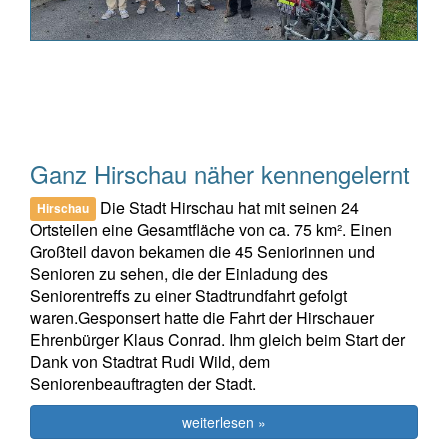
Ganz Hirschau näher kennengelernt
Die Stadt Hirschau hat mit seinen 24
Hirschau
Ortsteilen eine Gesamtfläche von ca. 75 km². Einen
Großteil davon bekamen die 45 Seniorinnen und
Senioren zu sehen, die der Einladung des
Seniorentreffs zu einer Stadtrundfahrt gefolgt
waren.Gesponsert hatte die Fahrt der Hirschauer
Ehrenbürger Klaus Conrad. Ihm gleich beim Start der
Dank von Stadtrat Rudi Wild, dem
Seniorenbeauftragten der Stadt.
weiterlesen »