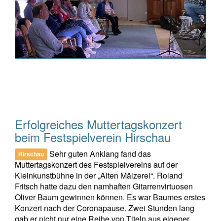
Erfolgreiches Muttertagskonzert
beim Festspielverein Hirschau
Sehr guten Anklang fand das
Hirschau
Muttertagskonzert des Festspielvereins auf der
Kleinkunstbühne in der „Alten Mälzerei“. Roland
Fritsch hatte dazu den namhaften Gitarrenvirtuosen
Oliver Baum gewinnen können. Es war Baumes erstes
Konzert nach der Coronapause. Zwei Stunden lang
gab er nicht nur eine Reihe von Titeln aus eigener