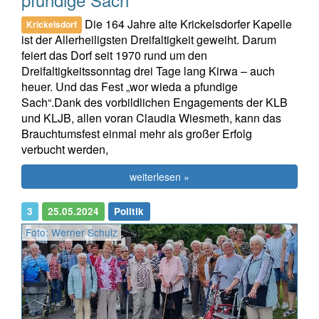
Die 164 Jahre alte Krickelsdorfer Kapelle
Krickelsdorf
ist der Allerheiligsten Dreifaltigkeit geweiht. Darum
feiert das Dorf seit 1970 rund um den
Dreifaltigkeitssonntag drei Tage lang Kirwa – auch
heuer. Und das Fest „wor wieda a pfundige
Sach“.Dank des vorbildlichen Engagements der KLB
und KLJB, allen voran Claudia Wiesmeth, kann das
Brauchtumsfest einmal mehr als großer Erfolg
verbucht werden,
weiterlesen »
3
25.05.2024
Politik
Foto: Werner Schulz