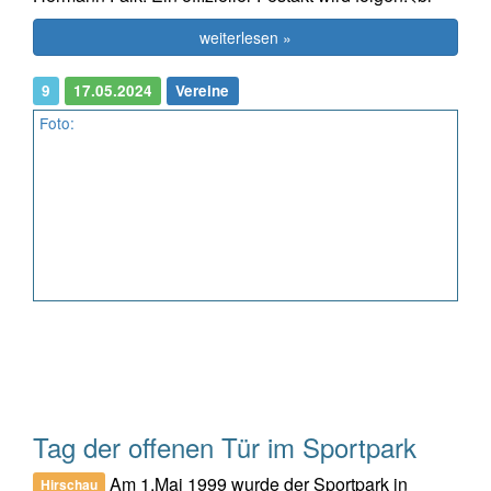
weiterlesen »
9
17.05.2024
Vereine
Foto:
Tag der offenen Tür im Sportpark
Am 1.Mai 1999 wurde der Sportpark in
Hirschau