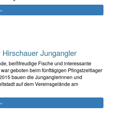
 »
r Hirschauer Jungangler
de, beißfreudige Fische und interessante
war geboten beim fünftägigen Pfingstzeltlager
 2015 bauen die Junganglerinnen und
Zeltstadt auf dem Vereinsgelände am
 »