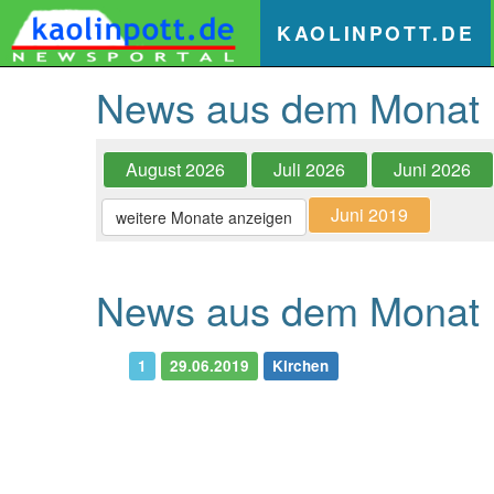
(
KAOLINPOTT.DE
News aus dem Monat
August 2026
Juli 2026
Juni 2026
Juni 2019
weitere Monate anzeigen
News aus dem Monat 
1
29.06.2019
Kirchen