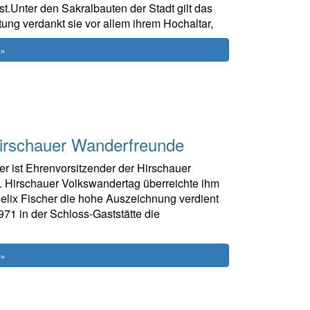
t.Unter den Sakralbauten der Stadt gilt das
ung verdankt sie vor allem ihrem Hochaltar,
 »
Hirschauer Wanderfreunde
cher ist Ehrenvorsitzender der Hirschauer
 Hirschauer Volkswandertag überreichte ihm
elix Fischer die hohe Auszeichnung verdient
971 in der Schloss-Gaststätte die
 »