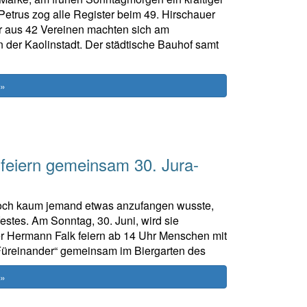
etrus zog alle Register beim 49. Hirschauer
r aus 42 Vereinen machten sich am
der Kaolinstadt. Der städtische Bauhof samt
 »
feiern gemeinsam 30. Jura-
“ noch kaum jemand etwas anzufangen wusste,
estes. Am Sonntag, 30. Juni, wird sie
ter Hermann Falk feiern ab 14 Uhr Menschen mit
Füreinander“ gemeinsam im Biergarten des
 »