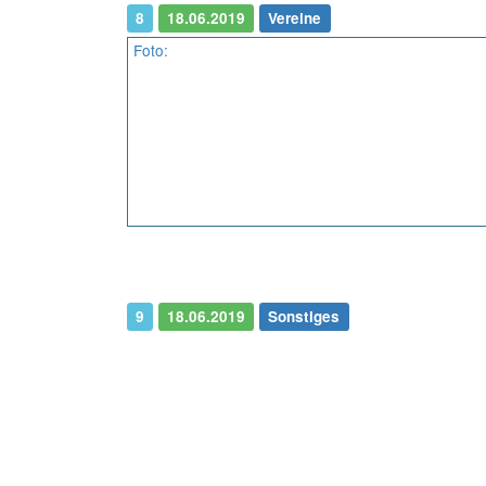
8
18.06.2019
Vereine
Foto:
9
18.06.2019
Sonstiges