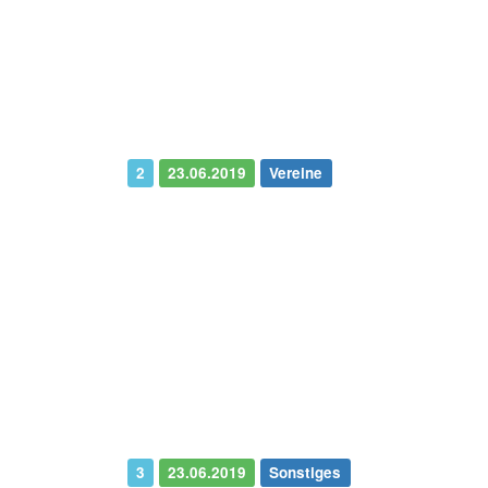
2
23.06.2019
Vereine
3
23.06.2019
Sonstiges