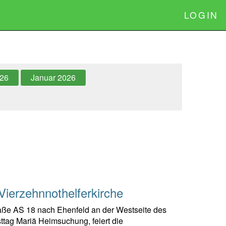
LOGIN
026
Januar 2026
Vierzehnnothelferkirche
traße AS 18 nach Ehenfeld an der Westseite des
ttag Mariä Heimsuchung, feiert die