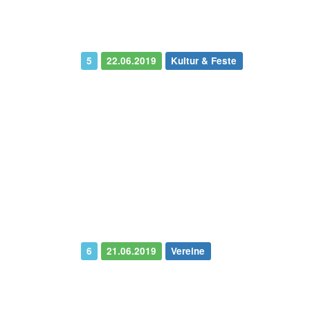
5
22.06.2019
Kultur & Feste
6
21.06.2019
Vereine