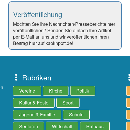
Veröffentlichung
Möchten Sie Ihre Nachrichten/Presseberichte hier
veröffentlichen? Senden Sie einfach Ihre Artikel
per E-Mail an uns und wir veröffentlichen Ihren
Beitrag hier auf kaolinpott.de!
Rubriken
en
Vereine
Kirche
Politik
Kultur & Feste
Sport
Jugend & Familie
Schule
Senioren
Wirtschaft
Rathaus