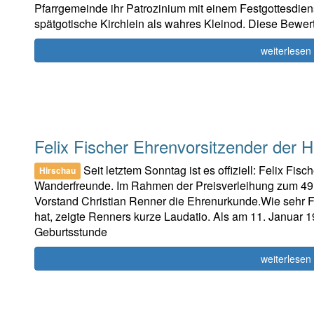
Pfarrgemeinde ihr Patrozinium mit einem Festgottesdiens
spätgotische Kirchlein als wahres Kleinod. Diese Bewert
weiterlesen
Felix Fischer Ehrenvorsitzender der 
Seit letztem Sonntag ist es offiziell: Felix Fis
Hirschau
Wanderfreunde. Im Rahmen der Preisverleihung zum 49.
Vorstand Christian Renner die Ehrenurkunde.Wie sehr F
hat, zeigte Renners kurze Laudatio. Als am 11. Januar 1
Geburtsstunde
weiterlesen