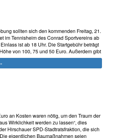
ung sollten sich den kommenden Freitag, 21.
det im Tennisheim des Conrad Sportvereins ab
 Einlass ist ab 18 Uhr. Die Startgebühr beträgt
in Höhe von 100, 75 und 50 Euro. Außerdem gibt
 »
 Euro an Kosten waren nötig, um den Traum der
s Wirklichkeit werden zu lassen“, dies
der Hirschauer SPD-Stadtratsfraktion, die sich
te.Die eigentlichen Baumaßnahmen seien