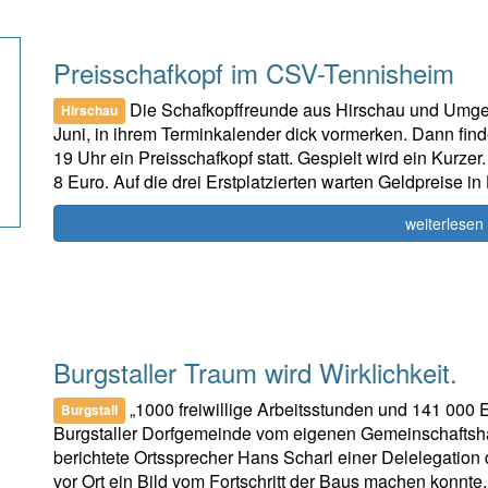
Preisschafkopf im CSV-Tennisheim
Die Schafkopffreunde aus Hirschau und Umgeb
Hirschau
Juni, in ihrem Terminkalender dick vormerken. Dann fin
19 Uhr ein Preisschafkopf statt. Gespielt wird ein Kurzer.
8 Euro. Auf die drei Erstplatzierten warten Geldpreise 
weiterlesen
Burgstaller Traum wird Wirklichkeit.
„1000 freiwillige Arbeitsstunden und 141 000
Burgstall
Burgstaller Dorfgemeinde vom eigenen Gemeinschaftshau
berichtete Ortssprecher Hans Scharl einer Delelegation 
vor Ort ein Bild vom Fortschritt der Baus machen konn