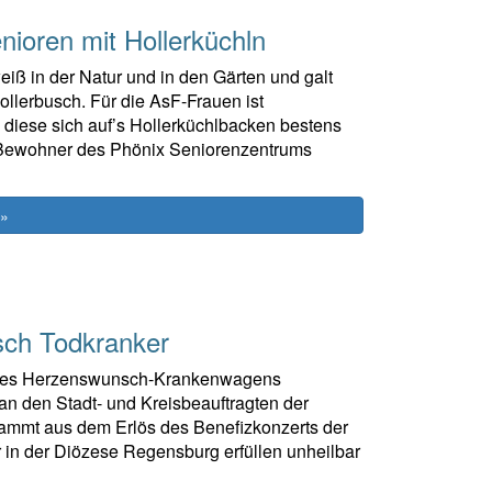
ioren mit Hollerküchln
weiß in der Natur und in den Gärten und galt
ollerbusch. Für die AsF-Frauen ist
 diese sich auf’s Hollerküchlbacken bestens
 Bewohner des Phönix Seniorenzentrums
 »
sch Todkranker
z des Herzenswunsch-Krankenwagens
n den Stadt- und Kreisbeauftragten der
ammt aus dem Erlös des Benefizkonzerts der
r in der Diözese Regensburg erfüllen unheilbar