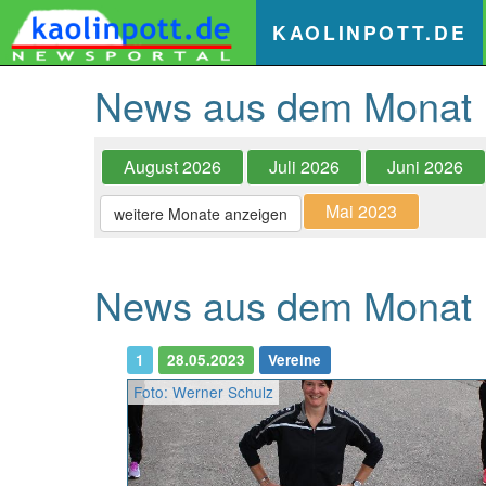
(
KAOLINPOTT.DE
News aus dem Monat
August 2026
Juli 2026
Juni 2026
Mai 2023
weitere Monate anzeigen
News aus dem Monat 
1
28.05.2023
Vereine
Foto: Werner Schulz