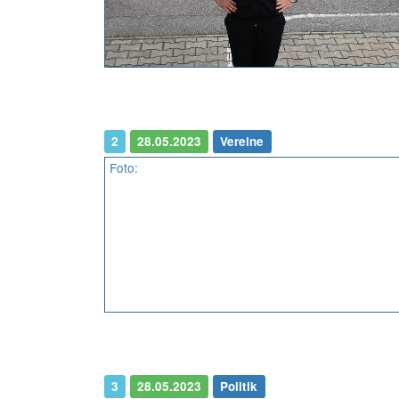
2
28.05.2023
Vereine
Foto:
3
28.05.2023
Politik