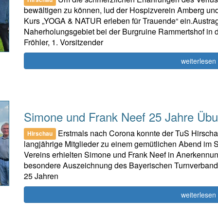
bewältigen zu können, lud der Hospizverein Amberg u
Kurs „YOGA & NATUR erleben für Trauende“ ein.Austrag
Naherholungsgebiet bei der Burgruine Rammertshof in de
Fröhler, 1. Vorsitzender
weiterlesen
Simone und Frank Neef 25 Jahre Übun
Erstmals nach Corona konnte der TuS Hirscha
Hirschau
langjährige Mitglieder zu einem gemütlichen Abend im
Vereins erhielten Simone und Frank Neef in Anerkennung
besondere Auszeichnung des Bayerischen Turnverbandes
25 Jahren
weiterlesen