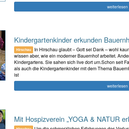
weiterlesen
Kindergartenkinder erkunden Bauernh
In Hirschau glaubt – Gott sei Dank – wohl kaum
Hirschau
wissen aber, wie ein moderner Bauernhof arbeitet. And
Kindergartens. Sie sahen sich live dort um.Schon seit F
als auch die Kindergartenkinder mit dem Thema Bauernh
ist
weiterlesen
Mit Hospizverein „YOGA & NATUR erl
Um die schmerzlichen Erfahrungen des Verlust
Hirschau