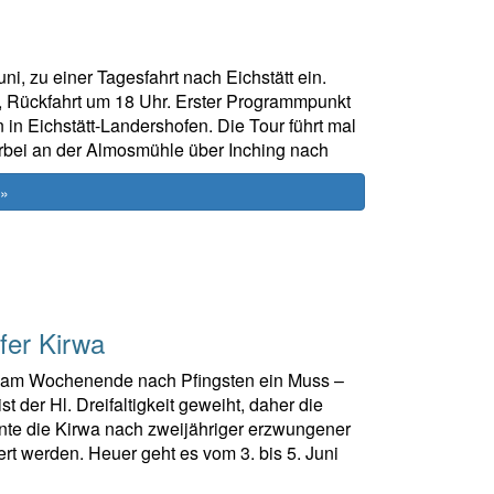
i, zu einer Tagesfahrt nach Eichstätt ein.
s, Rückfahrt um 18 Uhr. Erster Programmpunkt
 in Eichstätt-Landershofen. Die Tour führt mal
orbei an der Almosmühle über Inching nach
 »
fer Kirwa
re am Wochenende nach Pfingsten ein Muss –
st der Hl. Dreifaltigkeit geweiht, daher die
nnte die Kirwa nach zweijähriger erzwungener
t werden. Heuer geht es vom 3. bis 5. Juni