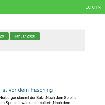
LOGIN
026
Januar 2026
 ist vor dem Fasching
erberger stammt der Satz „Nach dem Spiel ist
 den Spruch etwas umformuliert: „Nach dem