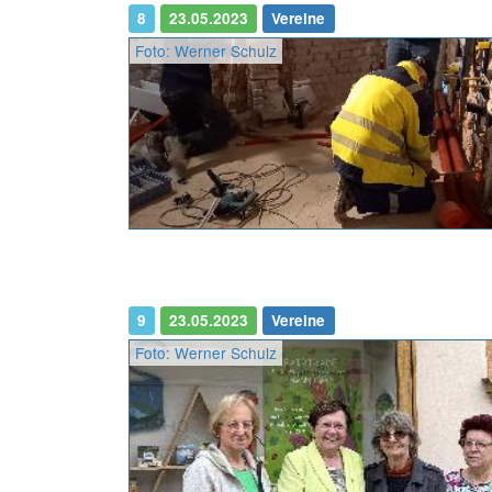
8
23.05.2023
Vereine
Foto: Werner Schulz
9
23.05.2023
Vereine
Foto: Werner Schulz