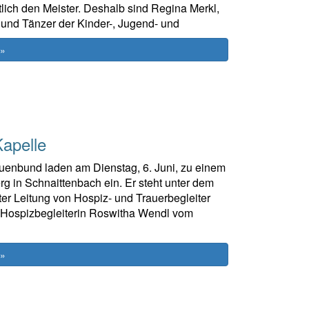
lich den Meister. Deshalb sind Regina Merkl,
 und Tänzer der Kinder-, Jugend- und
 »
apelle
uenbund laden am Dienstag, 6. Juni, zu einem
 in Schnaittenbach ein. Er steht unter dem
er Leitung von Hospiz- und Trauerbegleiter
 Hospizbegleiterin Roswitha Wendl vom
 »