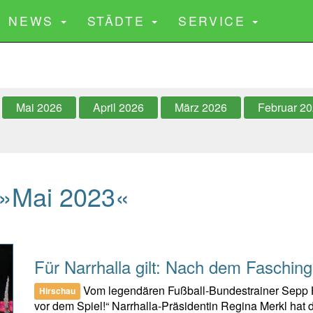
CURRENT)
NEWS
STÄDTE
SERVICE
Mai 2026
April 2026
März 2026
Februar 2
»Mai 2023«
Für Narrhalla gilt: Nach dem Fasching
Vom legendären Fußball-Bundestrainer Sepp H
Hirschau
vor dem Spiel!“ Narrhalla-Präsidentin Regina Merkl hat