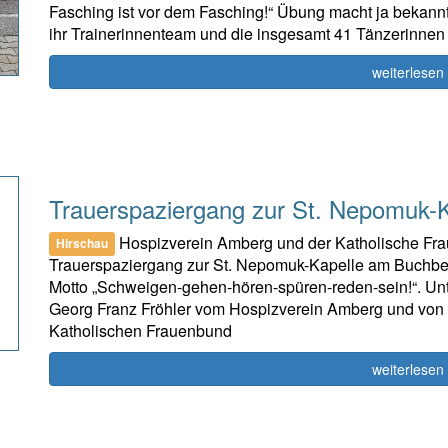
Fasching ist vor dem Fasching!“ Übung macht ja bekannt
ihr Trainerinnenteam und die insgesamt 41 Tänzerinnen
weiterlesen
Trauerspaziergang zur St. Nepomuk-K
Hospizverein Amberg und der Katholische Fra
Hirschau
Trauerspaziergang zur St. Nepomuk-Kapelle am Buchberg
Motto „Schweigen-gehen-hören-spüren-reden-sein!“. Unt
Georg Franz Fröhler vom Hospizverein Amberg und von
Katholischen Frauenbund
weiterlesen