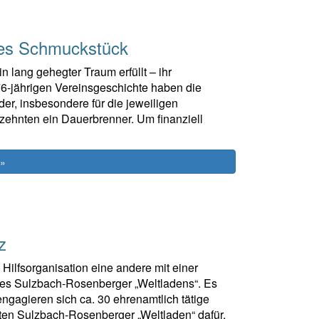
tes Schmuckstück
n lang gehegter Traum erfüllt – ihr
r 76-jährigen Vereinsgeschichte haben die
der, insbesondere für die jeweiligen
zehnten ein Dauerbrenner. Um finanziell
 »
z
 Hilfsorganisation eine andere mit einer
es Sulzbach-Rosenberger „Weltladens“. Es
engagieren sich ca. 30 ehrenamtlich tätige
en Sulzbach-Rosenberger „Weltladen“ dafür,