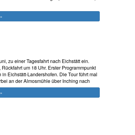
 »
i, zu einer Tagesfahrt nach Eichstätt ein.
s, Rückfahrt um 18 Uhr. Erster Programmpunkt
 in Eichstätt-Landershofen. Die Tour führt mal
orbei an der Almosmühle über Inching nach
 »