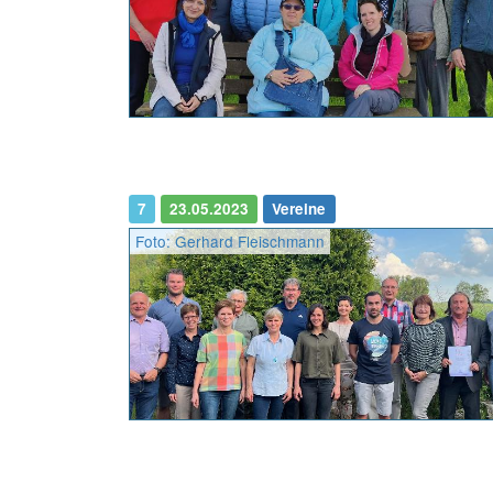
7
23.05.2023
Vereine
Foto: Gerhard Fleischmann