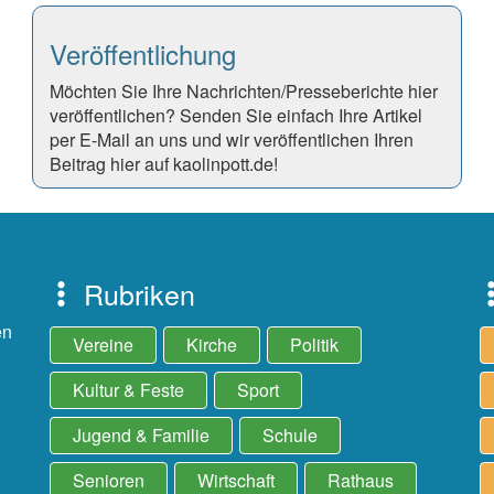
Veröffentlichung
Möchten Sie Ihre Nachrichten/Presseberichte hier
veröffentlichen? Senden Sie einfach Ihre Artikel
per E-Mail an uns und wir veröffentlichen Ihren
Beitrag hier auf kaolinpott.de!
Rubriken
en
Vereine
Kirche
Politik
Kultur & Feste
Sport
Jugend & Familie
Schule
Senioren
Wirtschaft
Rathaus