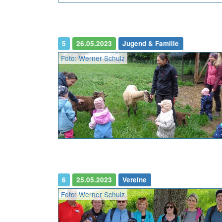
5
26.05.2023
Jugend & Familie
Foto: Werner Schulz
6
25.05.2023
Vereine
Foto: Werner Schulz