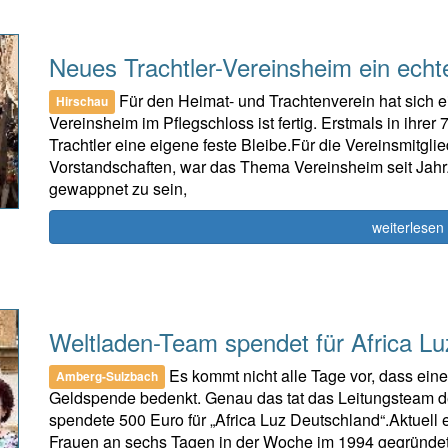
Neues Trachtler-Vereinsheim ein ech
Für den Heimat- und Trachtenverein hat sich ei
Hirschau
Vereinsheim im Pflegschloss ist fertig. Erstmals in ihre
Trachtler eine eigene feste Bleibe.Für die Vereinsmitglie
Vorstandschaften, war das Thema Vereinsheim seit Jahr
gewappnet zu sein,
weiterlesen
Weltladen-Team spendet für Africa Lu
Es kommt nicht alle Tage vor, dass eine
Amberg-Sulzbach
Geldspende bedenkt. Genau das tat das Leitungsteam d
spendete 500 Euro für „Africa Luz Deutschland“.Aktuell 
Frauen an sechs Tagen in der Woche im 1994 gegründet