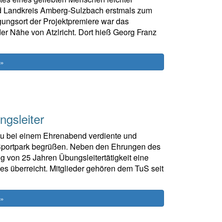
nd Landkreis Amberg-Sulzbach erstmals zum
ungsort der Projektpremiere war das
r Nähe von Atzlricht. Dort hieß Georg Franz
 »
gsleiter
u bei einem Ehrenabend verdiente und
 Sportpark begrüßen. Neben den Ehrungen des
 von 25 Jahren Übungsleitertätigkeit eine
 überreicht. Mitglieder gehören dem TuS seit
 »