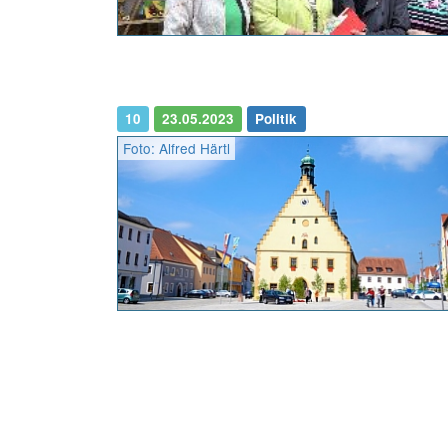
10
23.05.2023
Politik
Foto: Alfred Härtl