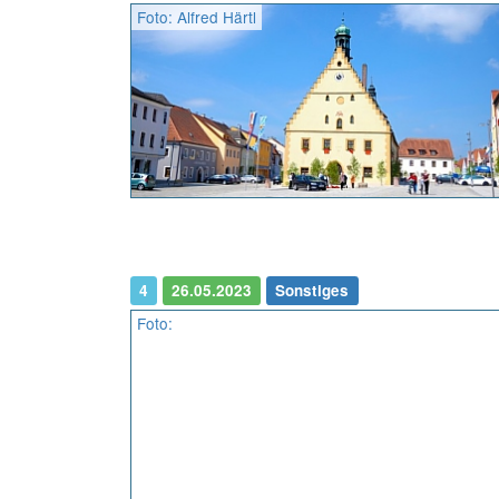
Foto: Alfred Härtl
4
26.05.2023
Sonstiges
Foto: