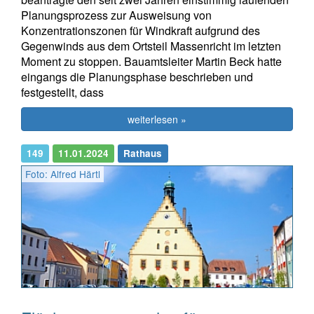
Planungsprozess zur Ausweisung von
Konzentrationszonen für Windkraft aufgrund des
Gegenwinds aus dem Ortsteil Massenricht im letzten
Moment zu stoppen. Bauamtsleiter Martin Beck hatte
eingangs die Planungsphase beschrieben und
festgestellt, dass
weiterlesen »
149
11.01.2024
Rathaus
Foto: Alfred Härtl