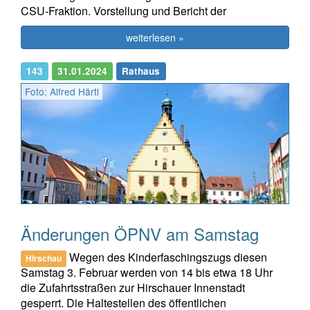
CSU-Fraktion. Vorstellung und Bericht der
weiterlesen »
143
31.01.2024
Rathaus
Foto: Alfred Härtl
Änderungen ÖPNV am Samstag
Wegen des Kinderfaschingszugs diesen
Hirschau
Samstag 3. Februar werden von 14 bis etwa 18 Uhr
die Zufahrtsstraßen zur Hirschauer Innenstadt
gesperrt. Die Haltestellen des öffentlichen