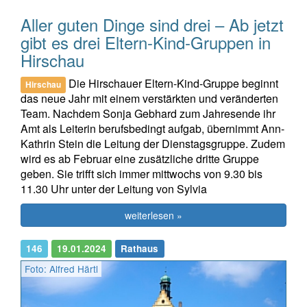
Aller guten Dinge sind drei – Ab jetzt
gibt es drei Eltern-Kind-Gruppen in
Hirschau
Die Hirschauer Eltern-Kind-Gruppe beginnt
Hirschau
das neue Jahr mit einem verstärkten und veränderten
Team. Nachdem Sonja Gebhard zum Jahresende ihr
Amt als Leiterin berufsbedingt aufgab, übernimmt Ann-
Kathrin Stein die Leitung der Dienstagsgruppe. Zudem
wird es ab Februar eine zusätzliche dritte Gruppe
geben. Sie trifft sich immer mittwochs von 9.30 bis
11.30 Uhr unter der Leitung von Sylvia
weiterlesen »
146
19.01.2024
Rathaus
Foto: Alfred Härtl