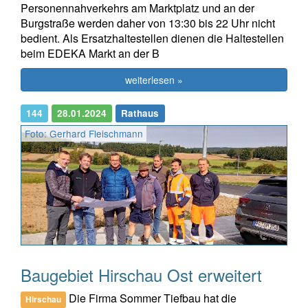
Personennahverkehrs am Marktplatz und an der
Burgstraße werden daher von 13:30 bis 22 Uhr nicht
bedient. Als Ersatzhaltestellen dienen die Haltestellen
beim EDEKA Markt an der B
weiterlesen »
144
28.01.2024
Rathaus
Foto: Gerhard Fleischmann
Baugebiet Hirschau Ost erweitert
Die Firma Sommer Tiefbau hat die
Hirschau