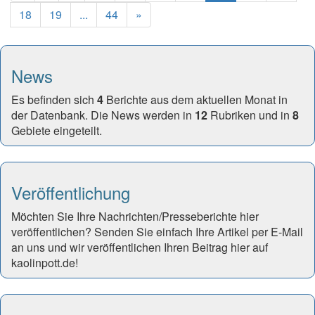
Next
18
19
...
44
»
News
Es befinden sich
4
Berichte aus dem aktuellen Monat in
der Datenbank. Die News werden in
12
Rubriken und in
8
Gebiete eingeteilt.
Veröffentlichung
Möchten Sie Ihre Nachrichten/Presseberichte hier
veröffentlichen? Senden Sie einfach Ihre Artikel per E-Mail
an uns und wir veröffentlichen Ihren Beitrag hier auf
kaolinpott.de!