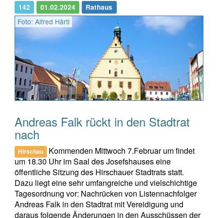
142
01.02.2024
Rathaus
Foto: Alfred Härtl
Andreas Falk rückt in den Stadtrat
nach
Kommenden Mittwoch 7.Februar um findet
Hirschau
um 18.30 Uhr im Saal des Josefshauses eine
öffentliche Sitzung des Hirschauer Stadtrats statt.
Dazu liegt eine sehr umfangreiche und vielschichtige
Tagesordnung vor: Nachrücken von Listennachfolger
Andreas Falk in den Stadtrat mit Vereidigung und
daraus folgende Änderungen in den Ausschüssen der