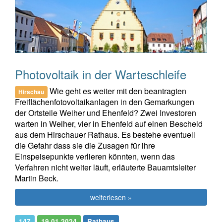
Photovoltaik in der Warteschleife
Wie geht es weiter mit den beantragten
Hirschau
Freiflächenfotovoltaikanlagen in den Gemarkungen
der Ortsteile Weiher und Ehenfeld? Zwei Investoren
warten in Weiher, vier in Ehenfeld auf einen Bescheid
aus dem Hirschauer Rathaus. Es bestehe eventuell
die Gefahr dass sie die Zusagen für ihre
Einspeisepunkte verlieren könnten, wenn das
Verfahren nicht weiter läuft, erläuterte Bauamtsleiter
Martin Beck.
weiterlesen »
147
19.01.2024
Rathaus