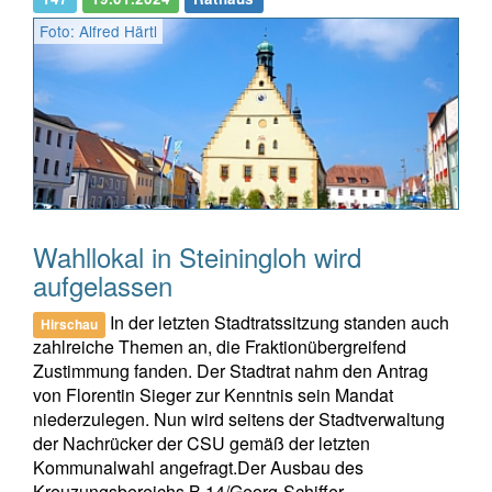
Foto: Alfred Härtl
Wahllokal in Steiningloh wird
aufgelassen
In der letzten Stadtratssitzung standen auch
Hirschau
zahlreiche Themen an, die Fraktionübergreifend
Zustimmung fanden. Der Stadtrat nahm den Antrag
von Florentin Sieger zur Kenntnis sein Mandat
niederzulegen. Nun wird seitens der Stadtverwaltung
der Nachrücker der CSU gemäß der letzten
Kommunalwahl angefragt.Der Ausbau des
Kreuzungsbereichs B 14/Georg-Schiffer