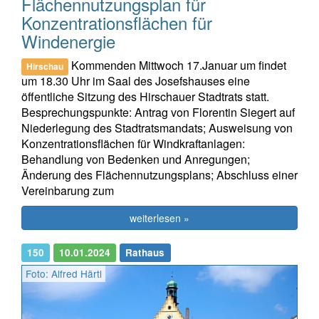
Flächennutzungsplan für
Konzentrationsflächen für
Windenergie
Kommenden Mittwoch 17.Januar um findet
Hirschau
um 18.30 Uhr im Saal des Josefshauses eine
öffentliche Sitzung des Hirschauer Stadtrats statt.
Besprechungspunkte: Antrag von Florentin Siegert auf
Niederlegung des Stadtratsmandats; Ausweisung von
Konzentrationsflächen für Windkraftanlagen:
Behandlung von Bedenken und Anregungen;
Änderung des Flächennutzungsplans; Abschluss einer
Vereinbarung zum
weiterlesen »
150
10.01.2024
Rathaus
Foto: Alfred Härtl