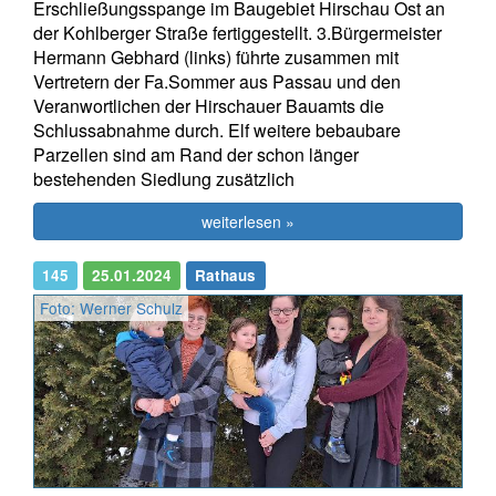
Erschließungsspange im Baugebiet Hirschau Ost an
der Kohlberger Straße fertiggestellt. 3.Bürgermeister
Hermann Gebhard (links) führte zusammen mit
Vertretern der Fa.Sommer aus Passau und den
Veranwortlichen der Hirschauer Bauamts die
Schlussabnahme durch. Elf weitere bebaubare
Parzellen sind am Rand der schon länger
bestehenden Siedlung zusätzlich
weiterlesen »
145
25.01.2024
Rathaus
Foto: Werner Schulz