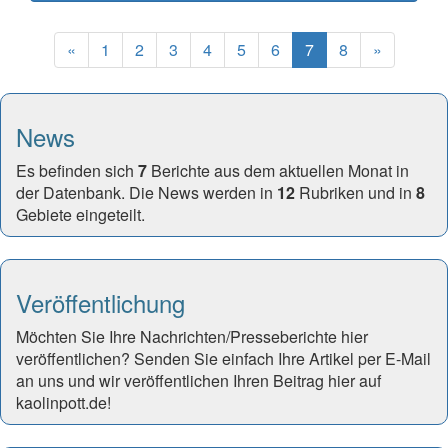
Previous
(current)
Next
«
1
2
3
4
5
6
7
8
»
News
Es befinden sich
7
Berichte aus dem aktuellen Monat in
der Datenbank. Die News werden in
12
Rubriken und in
8
Gebiete eingeteilt.
Veröffentlichung
Möchten Sie Ihre Nachrichten/Presseberichte hier
veröffentlichen? Senden Sie einfach Ihre Artikel per E-Mail
an uns und wir veröffentlichen Ihren Beitrag hier auf
kaolinpott.de!