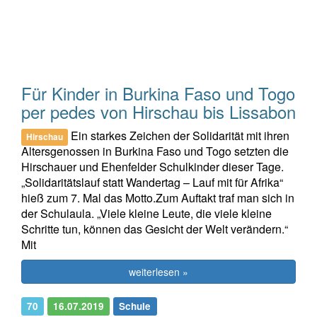
Für Kinder in Burkina Faso und Togo
per pedes von Hirschau bis Lissabon
Ein starkes Zeichen der Solidarität mit ihren
Hirschau
Altersgenossen in Burkina Faso und Togo setzten die
Hirschauer und Ehenfelder Schulkinder dieser Tage.
„Solidaritätslauf statt Wandertag – Lauf mit für Afrika“
hieß zum 7. Mal das Motto.Zum Auftakt traf man sich in
der Schulaula. „Viele kleine Leute, die viele kleine
Schritte tun, können das Gesicht der Welt verändern.“
Mit
weiterlesen »
70
16.07.2019
Schule