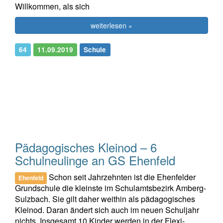
Willkommen, als sich
weiterlesen »
64
11.09.2019
Schule
Pädagogisches Kleinod – 6
Schulneulinge an GS Ehenfeld
Schon seit Jahrzehnten ist die Ehenfelder
Ehenfeld
Grundschule die kleinste im Schulamtsbezirk Amberg-
Sulzbach. Sie gilt daher weithin als pädagogisches
Kleinod. Daran ändert sich auch im neuen Schuljahr
nichts. Insgesamt 10 Kinder werden in der Flexi-