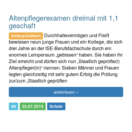
Altenpflegerexamen dreimal mit 1,1
geschaft
Durchhaltevermögen und Fleiß
Amberg-Sulzbach
bewiesen neun junge Frauen und ein Kollege, die sich
drei Jahre an der ISE-Berufsfachschule durch ein
enormes Lernpensum „gebissen“ haben. Sie haben ihr
Ziel erreicht und dürfen sich nun „Staatlich geprüfte(r)
Altenpfleger(in)“ nennen. Sieben Männer und Frauen
legten gleichzeitig mit sehr gutem Erfolg die Prüfung
zur/zum „Staatlich geprüften
weiterlesen »
68
25.07.2019
Schule