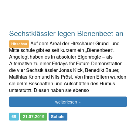
Sechstklässler legen Bienenbeet an
Auf dem Areal der Hirschauer Grund- und
Hirschau
Mittelschule gibt es seit kurzem ein „Bienenbeet“.
Angelegt haben es in absoluter Eigenregie – als
Alternative zu einer Fridays-for-Future-Demonstration –
die vier Sechstklässler Jonas Kick, Benedikt Bauer,
Matthias Knorr und Nils Prösl. Von ihren Eltern wurden
sie beim Beschaffen und Aufschütten des Humus
unterstützt. Diesen haben sie ebenso
weiterlesen »
69
21.07.2019
Schule