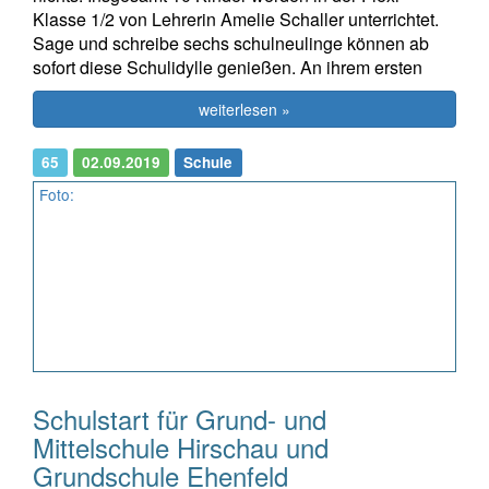
Klasse 1/2 von Lehrerin Amelie Schaller unterrichtet.
Sage und schreibe sechs schulneulinge können ab
sofort diese Schulidylle genießen. An ihrem ersten
weiterlesen »
65
02.09.2019
Schule
Foto:
Schulstart für Grund- und
Mittelschule Hirschau und
Grundschule Ehenfeld