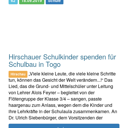
62
18.09.2019
Schule
Hirschauer Schulkinder spenden für
Schulbau in Togo
„Viele kleine Leute, die viele kleine Schritte
Hirschau
tun, können das Gesicht der Welt verändern...!“ Das
Lied, das die Grund- und Mittelschüler unter Leitung
von Lehrer Alois Feyrer – begleitet von der
Flötengruppe der Klasse 3/4 – sangen, passte
haargenau zum Anlass, wegen dem die Kinder und
ihre Lehrkräfte in der Schulaula zusammenkamen. An
Dr. Ulrich Siebenbürger, dem Vorsitzenden der