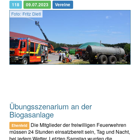
118
09.07.2023
Vereine
Foto: Fritz Dietl
Übungsszenarium an der
Biogasanlage
Die Mitglieder der freiwilligen Feuerwehren
Ehenfeld
müssen 24 Stunden einsatzbereit sein, Tag und Nacht,
bei jedem Wetter. Letzten Samstag wurden die