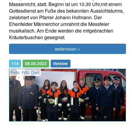
Massenricht, statt. Beginn ist um 10.30 Uhr,mit einem
Gottesdienst am Fuße des bekannten Aussichtsturms,
zelebriert von Pfarrer Johann Hofmann. Der
Ehenfelder Männerchor umrahmt die Messfeier
musikalisch. Am Ende werden die mitgebrachten
Kräuterbuschen gesegnet.
weiterlesen »
114
08.08.2023
Vereine
Foto: Fritz Dietl