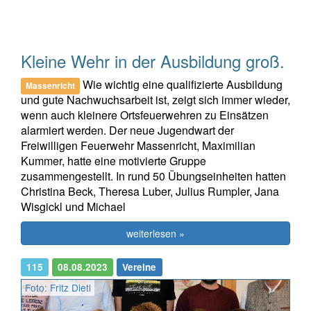
Kleine Wehr in der Ausbildung groß.
Wie wichtig eine qualifizierte Ausbildung
Massenricht
und gute Nachwuchsarbeit ist, zeigt sich immer wieder,
wenn auch kleinere Ortsfeuerwehren zu Einsätzen
alarmiert werden. Der neue Jugendwart der
Freiwilligen Feuerwehr Massenricht, Maximilian
Kummer, hatte eine motivierte Gruppe
zusammengestellt. In rund 50 Übungseinheiten hatten
Christina Beck, Theresa Luber, Julius Rumpler, Jana
Wisgickl und Michael
weiterlesen »
115
08.08.2023
Vereine
Foto: Fritz Dietl