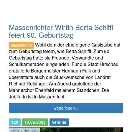
Massenrichter Wirtin Berta Schiffl
feiert 90. Geburtstag
Wohl dem der eine eigene Gaststube hat
Massenricht
zum Geburtstag feiern, wie Berta Schiffl. Zum 90.
Geburtstag hatte sie Freunde, Verwandte und
Schulkameraden eingeladen. Für die Stadt Hirschau
gratulierte Bürgermeister Hermann Falk und
übermittelte auch die Glückwünsche von Landrat
Richard Reisinger. Am Abend gratulierte der
Männerchor Ehenfeld mit einem Ständchen. Die
Jubilarin ist in Massenricht
weiterlesen »
120
13.06.2023
Vereine
Foto: Fritz Dietl