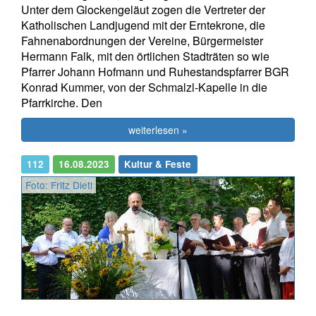
Unter dem Glockengeläut zogen die Vertreter der
Katholischen Landjugend mit der Erntekrone, die
Fahnenabordnungen der Vereine, Bürgermeister
Hermann Falk, mit den örtlichen Stadträten so wie
Pfarrer Johann Hofmann und Ruhestandspfarrer BGR
Konrad Kummer, von der Schmalzl-Kapelle in die
Pfarrkirche. Den
weiterlesen »
112
16.08.2023
Kultur & Feste
Foto: Fritz Dietl