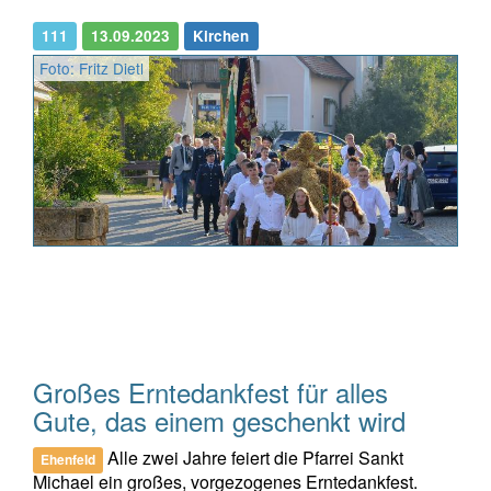
111
13.09.2023
Kirchen
Foto: Fritz Dietl
Großes Erntedankfest für alles
Gute, das einem geschenkt wird
Alle zwei Jahre feiert die Pfarrei Sankt
Ehenfeld
Michael ein großes, vorgezogenes Erntedankfest.