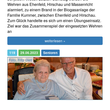
Wehren aus Ehenfeld, Hirschau und Massenricht
alarmiert, zu einem Brand in der Biogasanlage der
Familie Kummer, zwischen Ehenfeld und Hirschau.
Zum Glück handelte es sich um einen Übungseinsatz.
Ziel war das Zusammenspiel der eingesetzten Wehren
an
weiterlesen »
119
29.06.2023
Senioren
Foto: Fritz Dietl