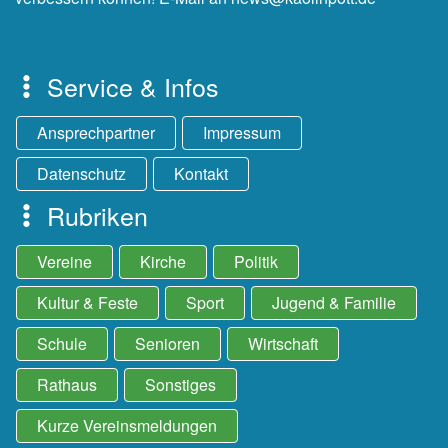
Service & Infos
Ansprechpartner
Impressum
Datenschutz
Kontakt
Rubriken
Vereine
Kirche
Politik
Kultur & Feste
Sport
Jugend & Familie
Schule
Senioren
Wirtschaft
Rathaus
Sonstiges
Kurze Vereinsmeldungen