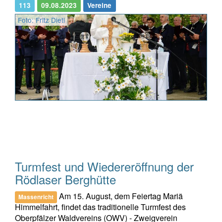
113
09.08.2023
Vereine
Foto: Fritz Dietl
Turmfest und Wiedereröffnung der
Rödlaser Berghütte
Am 15. August, dem Feiertag Mariä
Massenricht
Himmelfahrt, findet das traditionelle Turmfest des
Oberpfälzer Waldvereins (OWV) - Zweigverein