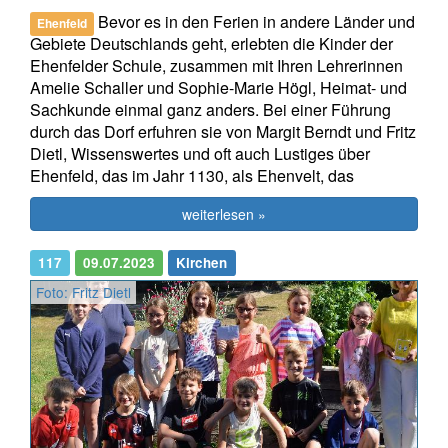
Bevor es in den Ferien in andere Länder und
Ehenfeld
Gebiete Deutschlands geht, erlebten die Kinder der
Ehenfelder Schule, zusammen mit Ihren Lehrerinnen
Amelie Schaller und Sophie-Marie Högl, Heimat- und
Sachkunde einmal ganz anders. Bei einer Führung
durch das Dorf erfuhren sie von Margit Berndt und Fritz
Dietl, Wissenswertes und oft auch Lustiges über
Ehenfeld, das im Jahr 1130, als Ehenvelt, das
weiterlesen »
117
09.07.2023
Kirchen
Foto: Fritz Dietl