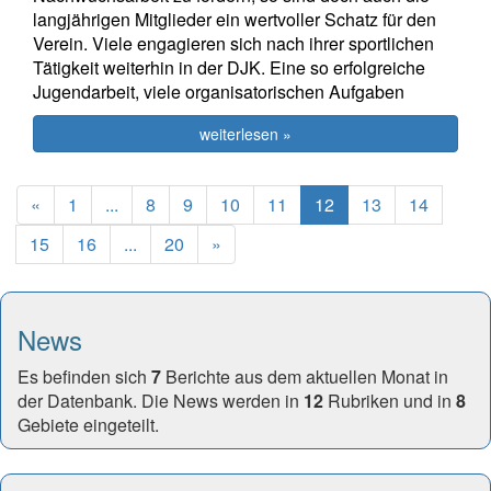
langjährigen Mitglieder ein wertvoller Schatz für den
Verein. Viele engagieren sich nach ihrer sportlichen
Tätigkeit weiterhin in der DJK. Eine so erfolgreiche
Jugendarbeit, viele organisatorischen Aufgaben
weiterlesen »
Previous
(current)
«
1
...
8
9
10
11
12
13
14
Next
15
16
...
20
»
News
Es befinden sich
7
Berichte aus dem aktuellen Monat in
der Datenbank. Die News werden in
12
Rubriken und in
8
Gebiete eingeteilt.