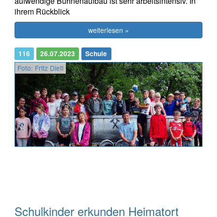
aufwendige Bühnenaufbau ist sehr arbeitsintensiv. In
ihrem Rückblick
weiterlesen »
116
26.07.2023
Schule
Foto: Fritz Dietl
Schulkinder erkunden Heimatort