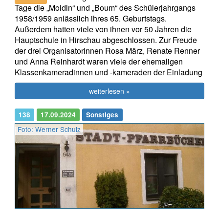
Tage die „Moidln“ und „Boum“ des Schülerjahrgangs
1958/1959 anlässlich ihres 65. Geburtstags.
Außerdem hatten viele von ihnen vor 50 Jahren die
Hauptschule in Hirschau abgeschlossen. Zur Freude
der drei Organisatorinnen Rosa März, Renate Renner
und Anna Reinhardt waren viele der ehemaligen
Klassenkameradinnen und -kameraden der Einladung
weiterlesen »
138
17.09.2024
Sonstiges
Foto: Werner Schulz