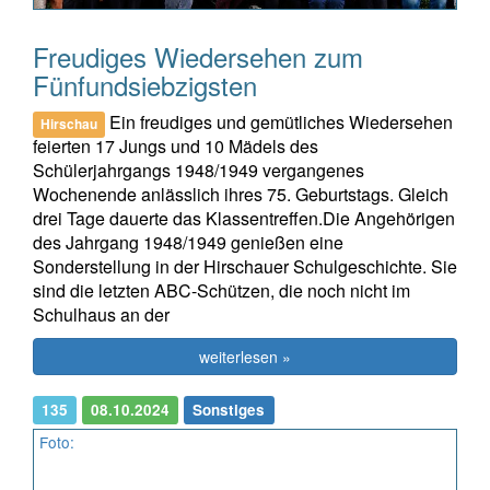
Freudiges Wiedersehen zum
Fünfundsiebzigsten
Ein freudiges und gemütliches Wiedersehen
Hirschau
feierten 17 Jungs und 10 Mädels des
Schülerjahrgangs 1948/1949 vergangenes
Wochenende anlässlich ihres 75. Geburtstags. Gleich
drei Tage dauerte das Klassentreffen.Die Angehörigen
des Jahrgang 1948/1949 genießen eine
Sonderstellung in der Hirschauer Schulgeschichte. Sie
sind die letzten ABC-Schützen, die noch nicht im
Schulhaus an der
weiterlesen »
135
08.10.2024
Sonstiges
Foto: