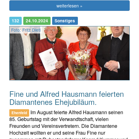
weiterlesen »
132
24.10.2024
Sonstiges
Foto: Fritz Dietl
Fine und Alfred Hausmann feierten
Diamantenes Ehejubiläum.
Im August feierte Alfred Hausmann seinen
Ehenfeld
85. Geburtstag mit der Verwandtschaft, vielen
Freunden und Vereinsvertretern. Die Diamantene
Hochzeit wollten er und seine Frau Fine nur