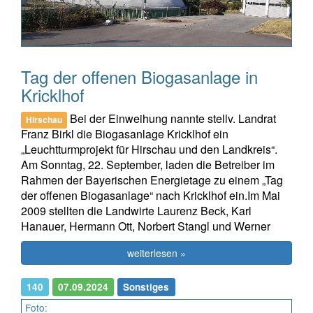
Tag der offenen Biogasanlage in
Kricklhof
Bei der Einweihung nannte stellv. Landrat
Hirschau
Franz Birkl die Biogasanlage Kricklhof ein
„Leuchtturmprojekt für Hirschau und den Landkreis“.
Am Sonntag, 22. September, laden die Betreiber im
Rahmen der Bayerischen Energietage zu einem „Tag
der offenen Biogasanlage“ nach Kricklhof ein.Im Mai
2009 stellten die Landwirte Laurenz Beck, Karl
Hanauer, Hermann Ott, Norbert Stangl und Werner
weiterlesen »
140
07.09.2024
Sonstiges
Foto: