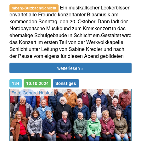
Ein musikalischer Leckerbissen
mberg-Sulzbach/Schlicht
erwartet alle Freunde konzertanter Blasmusik am
kommenden Sonntag, den 20. Oktober. Dann lädt der
Nordbayerische Musikbund zum Kreiskonzert in das
ehemalige Schulgebäude in Schlicht ein.Gestaltet wird
das Konzert im ersten Teil von der Werkvolkkapelle
Schlicht unter Leitung von Sabine Kredler und nach
der Pause vom eigens für diesen Abend gebildeten
weiterlesen »
134
10.10.2024
Sonstiges
Foto: Gehard Huster