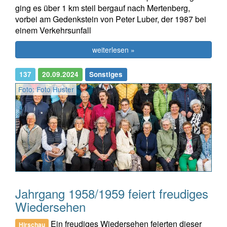
ging es über 1 km steil bergauf nach Mertenberg,
vorbei am Gedenkstein von Peter Luber, der 1987 bei
einem Verkehrsunfall
weiterlesen »
137
20.09.2024
Sonstiges
Foto: Foto Huster
Jahrgang 1958/1959 feiert freudiges
Wiedersehen
Ein freudiges Wiedersehen feierten dieser
Hirschau