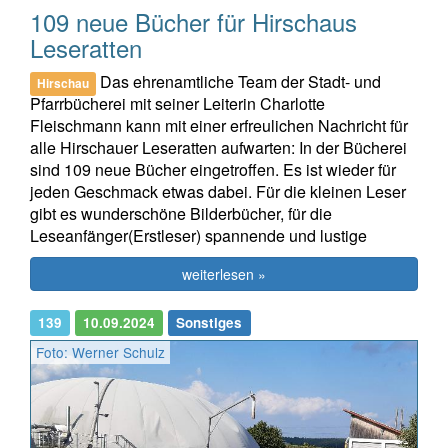
109 neue Bücher für Hirschaus
Leseratten
Das ehrenamtliche Team der Stadt- und
Hirschau
Pfarrbücherei mit seiner Leiterin Charlotte
Fleischmann kann mit einer erfreulichen Nachricht für
alle Hirschauer Leseratten aufwarten: In der Bücherei
sind 109 neue Bücher eingetroffen. Es ist wieder für
jeden Geschmack etwas dabei. Für die kleinen Leser
gibt es wunderschöne Bilderbücher, für die
Leseanfänger(Erstleser) spannende und lustige
weiterlesen »
139
10.09.2024
Sonstiges
Foto: Werner Schulz