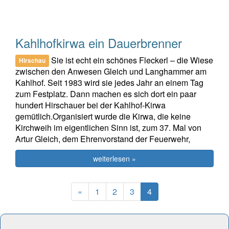
Kahlhofkirwa ein Dauerbrenner
Sie ist echt ein schönes Fleckerl – die Wiese
Hirschau
zwischen den Anwesen Gleich und Langhammer am
Kahlhof. Seit 1983 wird sie jedes Jahr an einem Tag
zum Festplatz. Dann machen es sich dort ein paar
hundert Hirschauer bei der Kahlhof-Kirwa
gemütlich.Organisiert wurde die Kirwa, die keine
Kirchweih im eigentlichen Sinn ist, zum 37. Mal von
Artur Gleich, dem Ehrenvorstand der Feuerwehr,
weiterlesen »
Previous
(current)
«
1
2
3
4