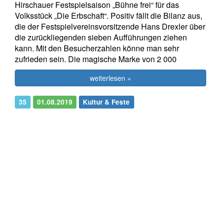
Hirschauer Festspielsaison „Bühne frei“ für das
Volksstück „Die Erbschaft“. Positiv fällt die Bilanz aus,
die der Festspielvereinsvorsitzende Hans Drexler über
die zurückliegenden sieben Aufführungen ziehen
kann. Mit den Besucherzahlen könne man sehr
zufrieden sein. Die magische Marke von 2 000
weiterlesen »
35
01.08.2019
Kultur & Feste