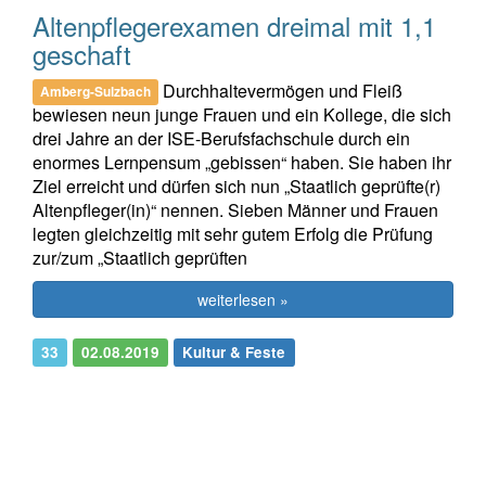
Altenpflegerexamen dreimal mit 1,1
geschaft
Durchhaltevermögen und Fleiß
Amberg-Sulzbach
bewiesen neun junge Frauen und ein Kollege, die sich
drei Jahre an der ISE-Berufsfachschule durch ein
enormes Lernpensum „gebissen“ haben. Sie haben ihr
Ziel erreicht und dürfen sich nun „Staatlich geprüfte(r)
Altenpfleger(in)“ nennen. Sieben Männer und Frauen
legten gleichzeitig mit sehr gutem Erfolg die Prüfung
zur/zum „Staatlich geprüften
weiterlesen »
33
02.08.2019
Kultur & Feste