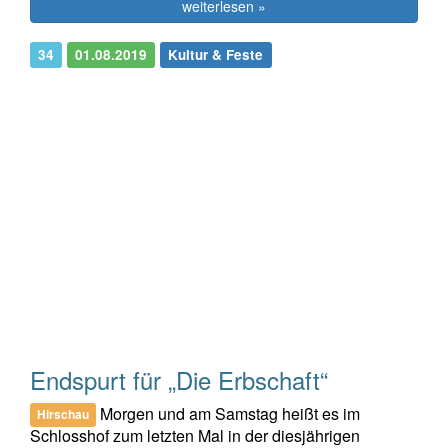
weiterlesen »
34
01.08.2019
Kultur & Feste
Endspurt für „Die Erbschaft“
Morgen und am Samstag heißt es im
Hirschau
Schlosshof zum letzten Mal in der diesjährigen