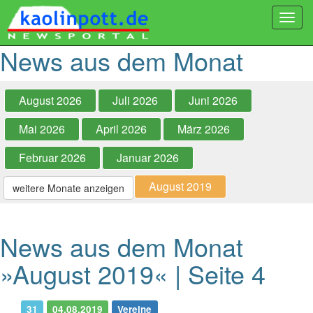
Togg
navi
News aus dem Monat
August 2026
Juli 2026
Juni 2026
Mai 2026
April 2026
März 2026
Februar 2026
Januar 2026
August 2019
weitere Monate anzeigen
News aus dem Monat
»August 2019« | Seite 4
31
04.08.2019
Vereine