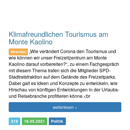
Klimafreundlichen Tourismus am
Monte Kaolino
„Wie verändert Corona den Tourismus und
Hirschau
wie können wir unser Freizeitzentrum am Monte
Kaolino darauf vorbereiten?“, zu einem Fachgespräch
mit diesem Thema trafen sich die Mitglieder SPD-
Stadtratsfraktion auf dem Gelände des Freizeitparks.
Dabei galt es Ideen und Konzepte zu entwickeln, wie
Hirschau von künftigen Entwicklungen in der Urlaubs-
und Reisebranche profitieren könne.<br
weiterlesen »
218
16.05.2021
Politik