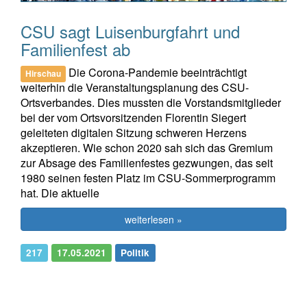
CSU sagt Luisenburgfahrt und
Familienfest ab
Die Corona-Pandemie beeinträchtigt
Hirschau
weiterhin die Veranstaltungsplanung des CSU-
Ortsverbandes. Dies mussten die Vorstandsmitglieder
bei der vom Ortsvorsitzenden Florentin Siegert
geleiteten digitalen Sitzung schweren Herzens
akzeptieren. Wie schon 2020 sah sich das Gremium
zur Absage des Familienfestes gezwungen, das seit
1980 seinen festen Platz im CSU-Sommerprogramm
hat. Die aktuelle
weiterlesen »
217
17.05.2021
Politik