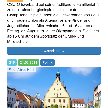
CSU-Ortsverband auf seine traditionelle Familienfahrt
zu den Luisenburgfestspielen. Im Jahr der
Olympischen Spiele laden die Ortsverbände von CSU
und Frauen Union als Alternative alle Kinder und
Jugendlichen im Alter zwischen 6 und 16 Jahren am
Freitag, 27. August, zu einer Olympiade ein. Sie findet
ab 15 Uhr auf dem Sportplatz der Grund- und
Mittelschule
weiterlesen »
216
24.06.2021
Politik
Foto: Alfred Härtl