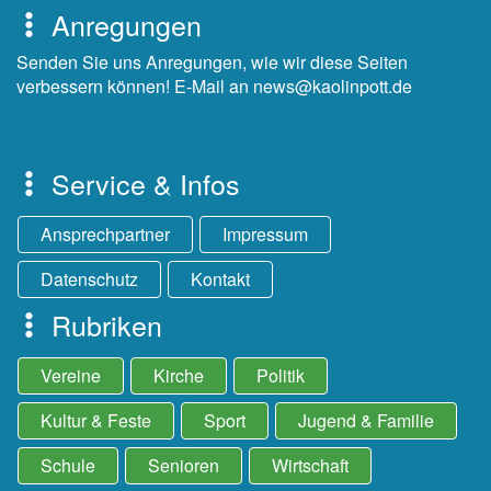
Anregungen
Senden Sie uns Anregungen, wie wir diese Seiten
verbessern können! E-Mail an news@kaolinpott.de
Service & Infos
Ansprechpartner
Impressum
Datenschutz
Kontakt
Rubriken
Vereine
Kirche
Politik
Kultur & Feste
Sport
Jugend & Familie
Schule
Senioren
Wirtschaft