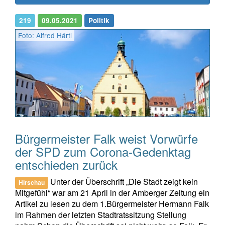
219
09.05.2021
Politik
Foto: Alfred Härtl
Bürgermeister Falk weist Vorwürfe
der SPD zum Corona-Gedenktag
entschieden zurück
Unter der Überschrift „Die Stadt zeigt kein
Hirschau
Mitgefühl“ war am 21 April in der Amberger Zeitung ein
Artikel zu lesen zu dem 1.Bürgermeister Hermann Falk
im Rahmen der letzten Stadtratssitzung Stellung