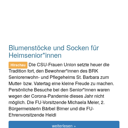
Blumenstöcke und Socken für
Heimsenior*innen
Die CSU-Frauen Union setzte heuer die
Hirschau
Tradition fort, den Bewohner*innen des BRK
Seniorenwohn- und Pflegeheims St. Barbara zum
Mutter- bzw. Vatertag eine kleine Freude zu machen.
Persönliche Besuche bei den Senior*innen waren
wegen der Corona-Pandemie dieses Jahr nicht
möglich. Die FU-Vorsitzende Michaela Meier, 2.
Bürgermeisterin Bärbel Birner und die FU-
Ehrenvorsitzende Heidi
weiterlesen »