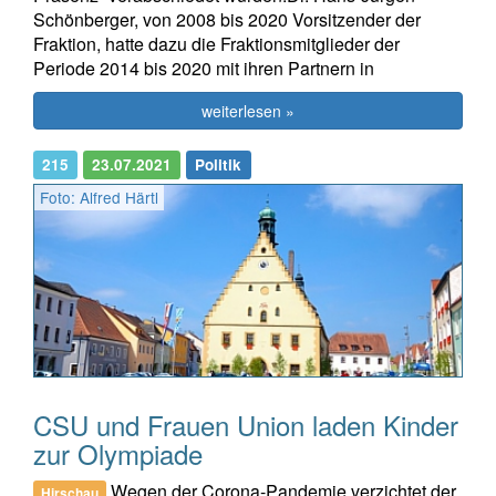
Schönberger, von 2008 bis 2020 Vorsitzender der
Fraktion, hatte dazu die Fraktionsmitglieder der
Periode 2014 bis 2020 mit ihren Partnern in
weiterlesen »
215
23.07.2021
Politik
Foto: Alfred Härtl
CSU und Frauen Union laden Kinder
zur Olympiade
Wegen der Corona-Pandemie verzichtet der
Hirschau