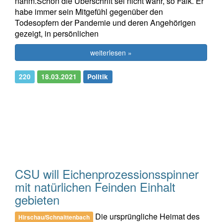
nahm.Schon die Überschrift sei nicht wahr, so Falk. Er
habe immer sein Mitgefühl gegenüber den
Todesopfern der Pandemie und deren Angehörigen
gezeigt, in persönlichen
weiterlesen »
220
18.03.2021
Politik
CSU will Eichenprozessionsspinner
mit natürlichen Feinden Einhalt
gebieten
Die ursprüngliche Heimat des
Hirschau/Schnaittenbach