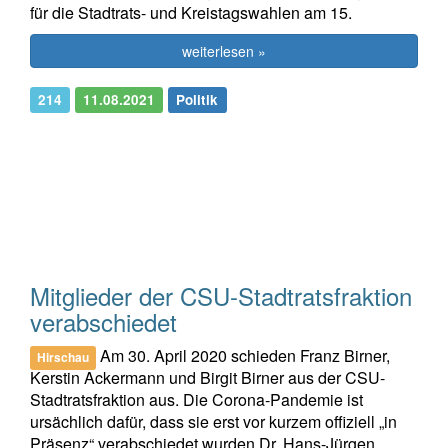
für die Stadtrats- und Kreistagswahlen am 15.
weiterlesen »
214
11.08.2021
Politik
Mitglieder der CSU-Stadtratsfraktion
verabschiedet
Am 30. April 2020 schieden Franz Birner,
Hirschau
Kerstin Ackermann und Birgit Birner aus der CSU-
Stadtratsfraktion aus. Die Corona-Pandemie ist
ursächlich dafür, dass sie erst vor kurzem offiziell „in
Präsenz“ verabschiedet wurden.Dr. Hans-Jürgen