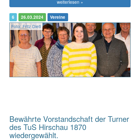
weiterlesen »
6
26.03.2024
Vereine
Foto: Fritz Dietl
Bewährte Vorstandschaft der Turner
des TuS Hirschau 1870
wiedergewählt.