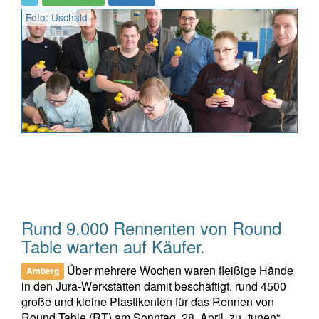
Foto: Uschald
Rund 9.000 Rennenten von Round
Table warten auf Käufer.
Über mehrere Wochen waren fleißige Hände
Amberg
in den Jura-Werkstätten damit beschäftigt, rund 4500
große und kleine Plastikenten für das Rennen von
Round Table (RT) am Sonntag, 28. April, zu „tunen“.