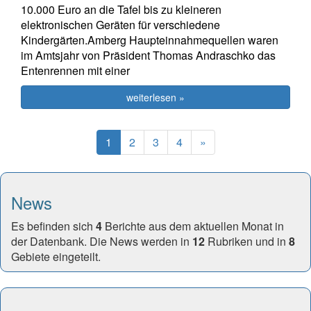
10.000 Euro an die Tafel bis zu kleineren
elektronischen Geräten für verschiedene
Kindergärten.Amberg Haupteinnahmequellen waren
im Amtsjahr von Präsident Thomas Andraschko das
Entenrennen mit einer
weiterlesen »
(current)
Next
1
2
3
4
»
News
Es befinden sich
4
Berichte aus dem aktuellen Monat in
der Datenbank. Die News werden in
12
Rubriken und in
8
Gebiete eingeteilt.