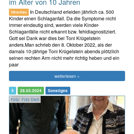
im Alter von 10 Jahren
In Deutschland erleiden jährlich ca. 500
Hirschau
Kinder einen Schlaganfall. Da die Symptome nicht
immer eindeutig sind, werden viele Kinder-
Schlaganfälle nicht erkannt bzw. fehldiagnostiziert.
Gott sei Dank war dies bei Toni Krügelstein
anders.Man schrieb den 8. Oktober 2022, als der
damals 10-jährige Toni Krügelstein abends plötzlich
seinen rechten Arm nicht mehr richtig heben und ein
paar
weiterlesen »
5
28.03.2024
Sonstiges
Foto: Fritz Dietl