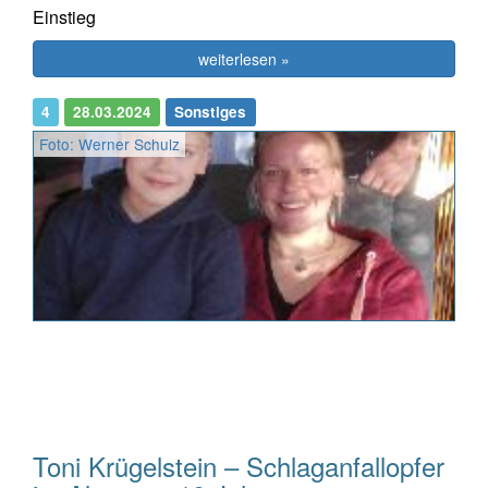
Einstieg
weiterlesen »
4
28.03.2024
Sonstiges
Foto: Werner Schulz
Toni Krügelstein – Schlaganfallopfer