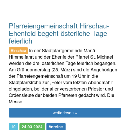
Pfarreiengemeinschaft Hirschau-
Ehenfeld begeht österliche Tage
feierlich
In der Stadtpfarrgemeinde Mariä
Hirschau
Himmelfahrt und der Ehenfelder Pfarrei St. Michael
werden die drei österlichen Tage feierlich begangen.
Am Gründonnerstag (28. März) sind die Angehörigen
der Pfarreiengemeinschaft um 19 Uhr in die
Stadtpfarrkirche zur „Feier vom letzten Abendmahl“
eingeladen, bei der aller verstorbenen Priester und
Ordensleute der beiden Pfarreien gedacht wird. Die
Messe
weiterlesen »
10
24.03.2024
Vereine