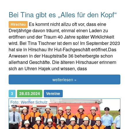
Bei Tina gibt es „Alles für den Kopf“
Es kommt nicht allzu oft vor, dass eine
Hirschau
Dreijährige davon träumt, einmal einen Laden zu
eröffnen und der Traum 40 Jahre später Wirklichkeit
wird. Bei Tina Tischner ist dem so! Im September 2023
hat sie in Hirschau ihr Hut-Fachgeschäft eröffnet.Das
Anwesen in der Hauptstraße 36 beherbergte schon
allerhand Geschäfte. Die älteren Hirschauer erinnern
sich an Uhren Hajek und wissen, dass
weiterlesen »
3
28.03.2024
Vereine
Foto: Werner Schulz