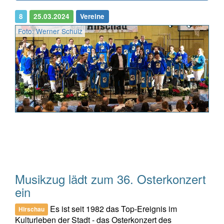
8
25.03.2024
Vereine
Foto: Werner Schulz
Musikzug lädt zum 36. Osterkonzert
ein
Es ist seit 1982 das Top-Ereignis im
Hirschau
Kulturleben der Stadt - das Osterkonzert des