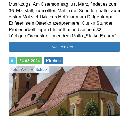
Musikzugs. Am Ostersonntag, 31. März, findet es zum
36. Mal statt, zum elften Mal in der Schulturnhalle. Zum
ersten Mal steht Marcus Hoffmann am Dirigentenpult.
Er feiert sein Osterkonzertpremiere. Gut 70 Stunden
Probenarbeit liegen hinter ihm und seinem 38-
köpfigen Orchester. Unter dem Motto „Starke Frauen“
weiterlesen »
9
24.03.2024
Kirchen
Foto: Werner Schulz