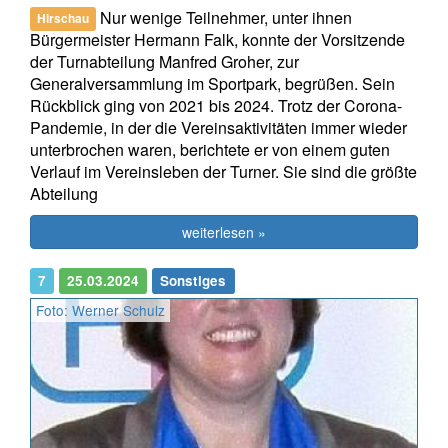
Nur wenige Teilnehmer, unter ihnen
Hirschau
Bürgermeister Hermann Falk, konnte der Vorsitzende
der Turnabteilung Manfred Groher, zur
Generalversammlung im Sportpark, begrüßen. Sein
Rückblick ging von 2021 bis 2024. Trotz der Corona-
Pandemie, in der die Vereinsaktivitäten immer wieder
unterbrochen waren, berichtete er von einem guten
Verlauf im Vereinsleben der Turner. Sie sind die größte
Abteilung
weiterlesen »
7
25.03.2024
Sonstiges
Foto: Werner Schulz