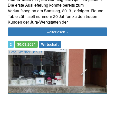
Die erste Auslieferung konnte bereits zum
Verkaufsbeginn am Samstag, 30. 3., erfolgen. Round
Table zählt seit nunmehr 20 Jahren zu den treuen
Kunden der Jura-Werkstätten der
weiterlesen »
2
30.03.2024
Wirtschaft
Foto: Werner Schulz